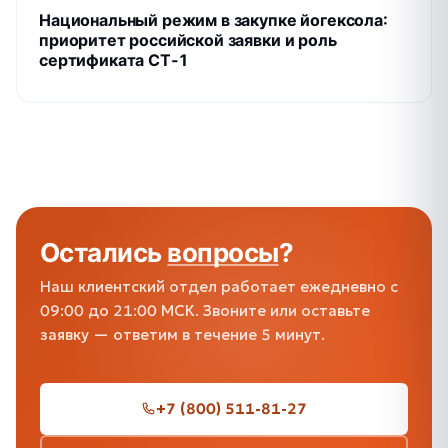
Национальный режим в закупке йогексола:
приоритет российской заявки и роль
сертификата СТ‑1
Остались
вопросы
?
Наш клиентский отдел работает ежедневно с
09:00 до 21:00 МСК. Звоните или оставьте
заявку — ответим в течение 5 минут.
+7 (800) 511-81-27