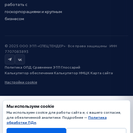
работать с
госкорпорациями и крупным
бизнесом
© 2025 ООО ЭТП «СПЕЦТЕНДЕР» · Все права защищены · ИНН
7707083893
Политика ОПД
·
Сравнение ЭТП
·
Глоссарий
·
Калькулятор обеспечения
·
Калькулятор НМЦК
·
Карта сайта
·
Настройки cookie
Мы используем cookie
Мы используем cookie для работы сайта и, с вашего согласия,
для обезличенной аналитики. Подробнее —
Политика
обработки ПДн
.