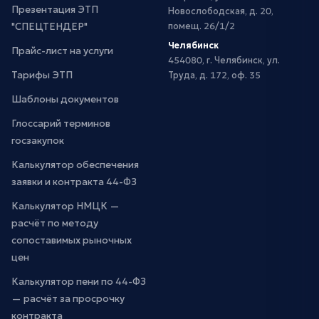
Презентация ЭТП
Новослободская, д. 20,
"СПЕЦТЕНДЕР"
помещ. 26/1/2
Челябинск
Прайс-лист на услуги
454080, г. Челябинск, ул.
Тарифы ЭТП
Труда, д. 172, оф. 35
Шаблоны документов
Глоссарий терминов
госзакупок
Калькулятор обеспечения
заявки и контракта 44-ФЗ
Калькулятор НМЦК —
расчёт по методу
сопоставимых рыночных
цен
Калькулятор пени по 44-ФЗ
— расчёт за просрочку
контракта