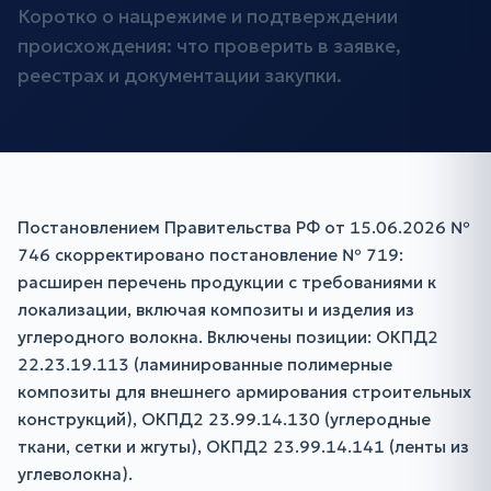
Коротко о нацрежиме и подтверждении
происхождения: что проверить в заявке,
реестрах и документации закупки.
Постановлением Правительства РФ от 15.06.2026 №
746 скорректировано постановление № 719:
расширен перечень продукции с требованиями к
локализации, включая композиты и изделия из
углеродного волокна. Включены позиции: ОКПД2
22.23.19.113 (ламинированные полимерные
композиты для внешнего армирования строительных
конструкций), ОКПД2 23.99.14.130 (углеродные
ткани, сетки и жгуты), ОКПД2 23.99.14.141 (ленты из
углеволокна).