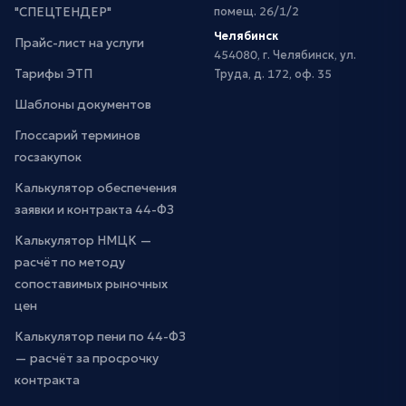
"СПЕЦТЕНДЕР"
помещ. 26/1/2
Челябинск
Прайс-лист на услуги
454080, г. Челябинск, ул.
Тарифы ЭТП
Труда, д. 172, оф. 35
Шаблоны документов
Глоссарий терминов
госзакупок
Калькулятор обеспечения
заявки и контракта 44-ФЗ
Калькулятор НМЦК —
расчёт по методу
сопоставимых рыночных
цен
Калькулятор пени по 44-ФЗ
— расчёт за просрочку
контракта