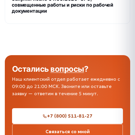
совмещенные работы и риски по рабочей
документации
Остались
вопросы
?
Наш клиентский отдел работает ежедневно с
09:00 до 21:00 МСК. Звоните или оставьте
заявку — ответим в течение 5 минут.
+7 (800) 511-81-27
Связаться со мной