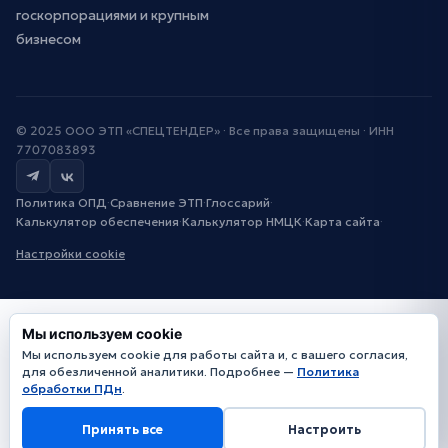
госкорпорациями и крупным
бизнесом
© 2025 ООО ЭТП «СПЕЦТЕНДЕР» · Все права защищены · ИНН
7707083893
Политика ОПД
·
Сравнение ЭТП
·
Глоссарий
·
Калькулятор обеспечения
·
Калькулятор НМЦК
·
Карта сайта
·
Настройки cookie
Мы используем cookie
Мы используем cookie для работы сайта и, с вашего согласия,
для обезличенной аналитики. Подробнее —
Политика
обработки ПДн
.
Принять все
Настроить