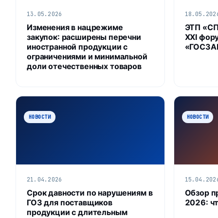
13.05.2026
18.05.202
Изменения в нацрежиме
ЭТП «С
закупок: расширены перечни
XXI фор
иностранной продукции с
«ГОСЗАК
ограничениями и минимальной
доли отечественных товаров
НОВОСТИ
НОВОСТИ
21.04.2026
15.04.202
Срок давности по нарушениям в
Обзор п
ГОЗ для поставщиков
2026: ч
продукции с длительным