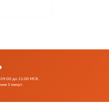
?
09:00 до 21:00 МСК.
ние 5 минут.