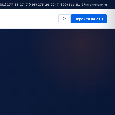
351) 277-88-27
+7 (495) 275-26-22
+7 (800) 511-81-27
info@etpsp.ru
Перейти на ЭТП