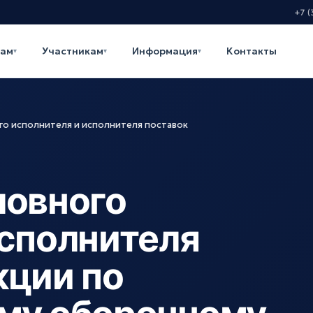
+7 (
кам
Участникам
Информация
Контакты
▾
▾
▾
го исполнителя и исполнителя поставок
ловного
исполнителя
кции по