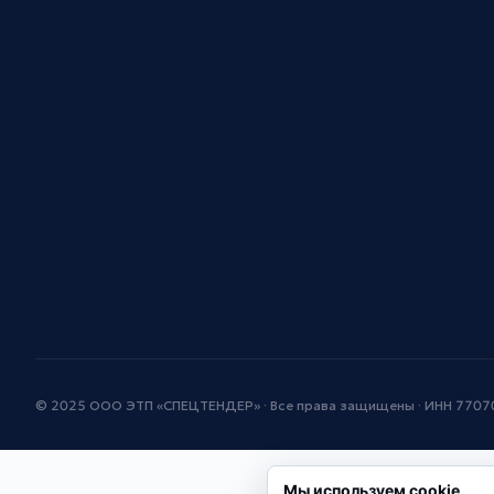
© 2025 ООО ЭТП «СПЕЦТЕНДЕР» · Все права защищены · ИНН 770
Мы используем cookie