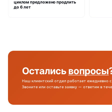
циклом предложено продлить
до 6 лет
Остались
вопросы
Наш клиентский отдел работает ежедневно с 
Звоните или оставьте заявку — ответим в тече