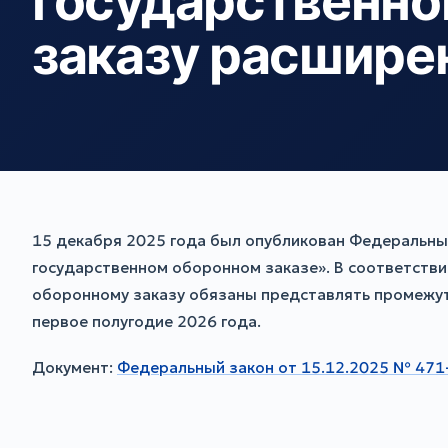
государственно
заказу расшире
15 декабря 2025 года был опубликован Федеральны
государственном оборонном заказе». В соответстви
оборонному заказу обязаны представлять промежуто
первое полугодие 2026 года.
Документ:
Федеральный закон от 15.12.2025 № 471