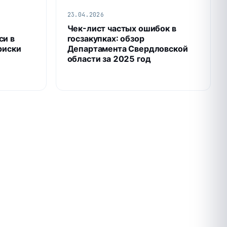
23.04.2026
Чек-лист частых ошибок в
си в
госзакупках: обзор
риски
Департамента Свердловской
области за 2025 год