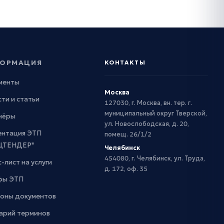
ОРМАЦИЯ
КОНТАКТЫ
менты
Москва
ти и статьи
127030, г. Москва, вн. тер. г.
муниципальный округ Тверской,
нёры
ул. Новослободская, д. 20,
ентация ЭТП
помещ. 26/1/2
ЦТЕНДЕР"
Челябинск
454080, г. Челябинск, ул. Труда,
-лист на услуги
д. 172, оф. 35
фы ЭТП
оны документов
арий терминов