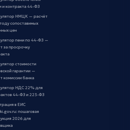
и и контракта 44-ФЗ
кулятор НМЦК — расчёт
етоду сопоставимых
чных цен
улятор пени по 44-ФЗ —
т за просрочку
ракта
кулятор стоимости
вской гарантии —
т комиссии банка
кулятор НДС 22% для
актов 44-ФЗ и 223-ФЗ
трация в ЕИС
ki.gov.ru: пошаговая
укция 2026 для
авщика