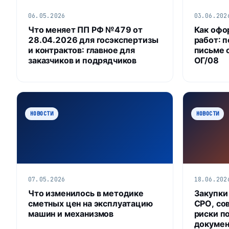
06.05.2026
03.06.202
Что меняет ПП РФ №479 от
Как офо
28.04.2026 для госэкспертизы
работ: 
и контрактов: главное для
письме 
заказчиков и подрядчиков
ОГ/08
НОВОСТИ
НОВОСТИ
07.05.2026
18.06.202
Что изменилось в методике
Закупки
сметных цен на эксплуатацию
СРО, со
машин и механизмов
риски п
докумен