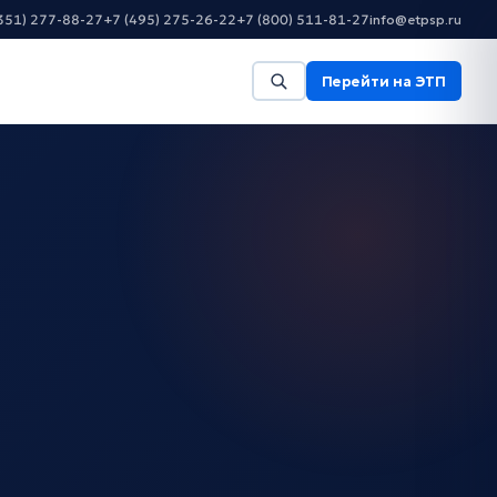
351) 277-88-27
+7 (495) 275-26-22
+7 (800) 511-81-27
info@etpsp.ru
Перейти на ЭТП