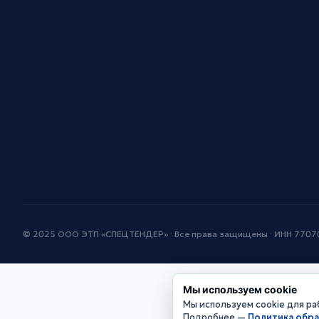
© 2025 ООО ЭТП «СПЕЦТЕНДЕР» · Все права защищены · ИНН 770
Мы используем cookie
Мы используем cookie для раб
Подробнее —
Политика обр