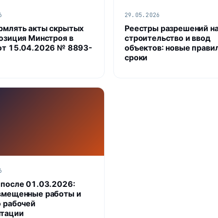
6
29.05.2026
рмлять акты скрытых
Реестры разрешений н
позиция Минстроя в
строительство и ввод
от 15.04.2026 № 8893-
объектов: новые правил
сроки
6
 после 01.03.2026:
вмещенные работы и
о рабочей
тации