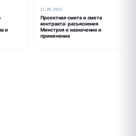
13.05.2026
а
Проектная смета и смета
контракта: разъяснения
а и
Минстроя о назначении и
применении