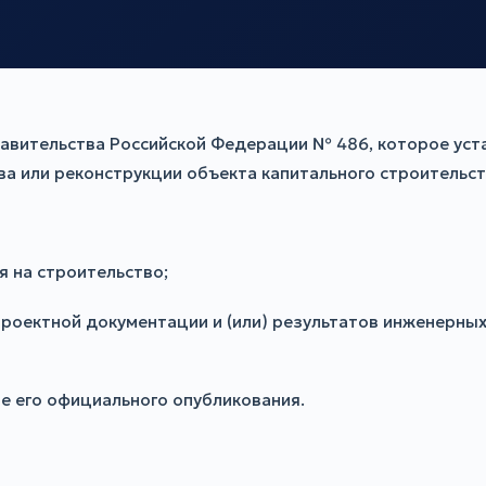
авительства Российской Федерации № 486, которое уст
а или реконструкции объекта капитального строительст
я на строительство;
проектной документации и (или) результатов инженерны
ле его официального опубликования.