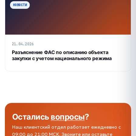
НОВОСТИ
21.04.2026
Разъяснение ФАС по описанию объекта
закупки с учетом национального режима
Остались
вопросы
?
Наш клиентский отдел работает ежедневно с
09:00 до 21:00 МСК. Звоните или оставьте