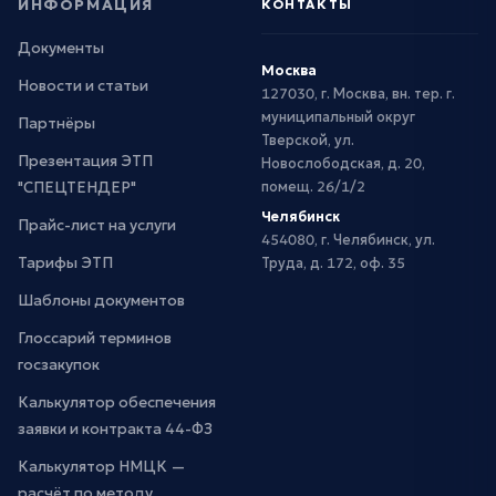
ИНФОРМАЦИЯ
КОНТАКТЫ
Документы
Москва
Новости и статьи
127030, г. Москва, вн. тер. г.
муниципальный округ
Партнёры
Тверской, ул.
Презентация ЭТП
Новослободская, д. 20,
"СПЕЦТЕНДЕР"
помещ. 26/1/2
Челябинск
Прайс-лист на услуги
454080, г. Челябинск, ул.
Тарифы ЭТП
Труда, д. 172, оф. 35
Шаблоны документов
Глоссарий терминов
госзакупок
Калькулятор обеспечения
заявки и контракта 44-ФЗ
Калькулятор НМЦК —
расчёт по методу