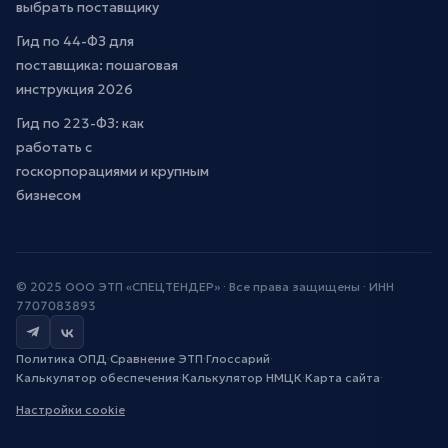
выбрать поставщику
Гид по 44-ФЗ для
поставщика: пошаговая
инструкция 2026
Гид по 223-ФЗ: как
работать с
госкорпорациями и крупным
бизнесом
© 2025 ООО ЭТП «СПЕЦТЕНДЕР» · Все права защищены · ИНН
7707083893
Политика ОПД
·
Сравнение ЭТП
·
Глоссарий
·
Калькулятор обеспечения
·
Калькулятор НМЦК
·
Карта сайта
·
Настройки cookie