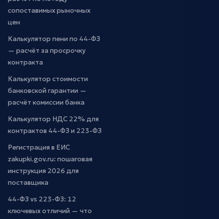
сопоставимых рыночных
цен
Калькулятор пени по 44-ФЗ
— расчёт за просрочку
контракта
Калькулятор стоимости
банковской гарантии —
расчёт комиссии банка
Калькулятор НДС 22% для
контрактов 44-ФЗ и 223-ФЗ
Регистрация в ЕИС
zakupki.gov.ru: пошаговая
инструкция 2026 для
поставщика
44-ФЗ vs 223-ФЗ: 12
ключевых отличий — что