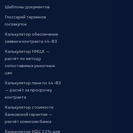
Шаблоны документов
Глоссарий терминов
госзакупок
Калькулятор обеспечения
заявки и контракта 44-ФЗ
Калькулятор НМЦК —
расчёт по методу
сопоставимых рыночных
цен
Калькулятор пени по 44-ФЗ
— расчёт за просрочку
контракта
Калькулятор стоимости
банковской гарантии —
расчёт комиссии банка
Калькулятор НДС 22% для