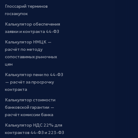
Глоссарий терминов
госзакупок
Калькулятор обеспечения
заявки и контракта 44-ФЗ
Калькулятор НМЦК —
расчёт по методу
сопоставимых рыночных
цен
Калькулятор пени по 44-ФЗ
— расчёт за просрочку
контракта
Калькулятор стоимости
банковской гарантии —
расчёт комиссии банка
Калькулятор НДС 22% для
контрактов 44-ФЗ и 223-ФЗ