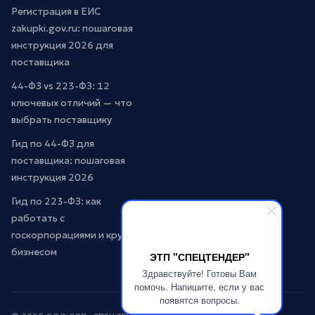
Регистрация в ЕИС
zakupki.gov.ru: пошаговая
инструкция 2026 для
поставщика
44-ФЗ vs 223-ФЗ: 12
ключевых отличий — что
выбрать поставщику
Гид по 44-ФЗ для
поставщика: пошаговая
инструкция 2026
Гид по 223-ФЗ: как
работать с
госкорпорациями и крупным
бизнесом
ЭТП "СПЕЦТЕНДЕР"
Здравствуйте! Готовы Вам
помочь. Напишите, если у вас
появятся вопросы.