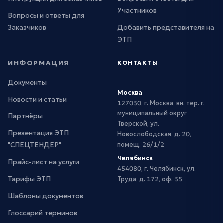
Участников
Вопросы и ответы для
Заказчиков
Добавить представителя на
ЭТП
ИНФОРМАЦИЯ
КОНТАКТЫ
Документы
Москва
Новости и статьи
127030, г. Москва, вн. тер. г.
муниципальный округ
Партнёры
Тверской, ул.
Презентация ЭТП
Новослободская, д. 20,
"СПЕЦТЕНДЕР"
помещ. 26/1/2
Челябинск
Прайс-лист на услуги
454080, г. Челябинск, ул.
Тарифы ЭТП
Труда, д. 172, оф. 35
Шаблоны документов
Глоссарий терминов