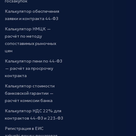
госзакупок
Калькулятор обеспечения
заявки и контракта 44-ФЗ
Калькулятор НМЦК —
расчёт по методу
сопоставимых рыночных
цен
Калькулятор пени по 44-ФЗ
— расчёт за просрочку
контракта
Калькулятор стоимости
банковской гарантии —
расчёт комиссии банка
Калькулятор НДС 22% для
контрактов 44-ФЗ и 223-ФЗ
Регистрация в ЕИС
zakupki.gov.ru: пошаговая