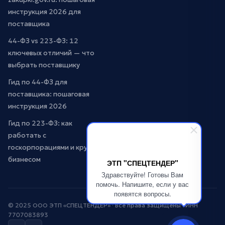
инструкция 2026 для
поставщика
44-ФЗ vs 223-ФЗ: 12
ключевых отличий — что
выбрать поставщику
Гид по 44-ФЗ для
поставщика: пошаговая
инструкция 2026
Гид по 223-ФЗ: как
работать с
госкорпорациями и крупным
бизнесом
ЭТП "СПЕЦТЕНДЕР"
Здравствуйте! Готовы Вам
помочь. Напишите, если у вас
появятся вопросы.
© 2025 ООО ЭТП «СПЕЦТЕНДЕР» · Все права защищены · ИНН
7707083893