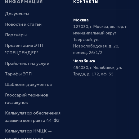
ИНФОРМАЦИЯ
КОНТАКТЫ
Документы
Москва
Новости и статьи
127030, г. Москва, вн. тер. г.
муниципальный округ
Партнёры
Тверской, ул.
Презентация ЭТП
Новослободская, д. 20,
"СПЕЦТЕНДЕР"
помещ. 26/1/2
Челябинск
Прайс-лист на услуги
454080, г. Челябинск, ул.
Тарифы ЭТП
Труда, д. 172, оф. 35
Шаблоны документов
Глоссарий терминов
госзакупок
Калькулятор обеспечения
заявки и контракта 44-ФЗ
Калькулятор НМЦК —
расчёт по методу