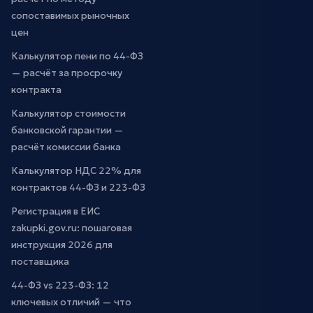
сопоставимых рыночных
цен
Калькулятор пени по 44-ФЗ
— расчёт за просрочку
контракта
Калькулятор стоимости
банковской гарантии —
расчёт комиссии банка
Калькулятор НДС 22% для
контрактов 44-ФЗ и 223-ФЗ
Регистрация в ЕИС
zakupki.gov.ru: пошаговая
инструкция 2026 для
поставщика
44-ФЗ vs 223-ФЗ: 12
ключевых отличий — что