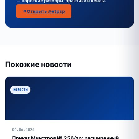
— короткие разборы, практика и кейсы.
Открыть @etpsp
Похожие новости
НОВОСТИ
04.06.2026
Приказ Минстроя № 256/пр: расширенный