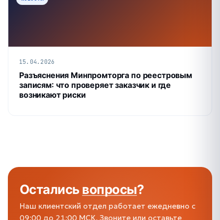
15.04.2026
Разъяснения Минпромторга по реестровым
записям: что проверяет заказчик и где
возникают риски
Остались
вопросы
?
Наш клиентский отдел работает ежедневно с
09:00 до 21:00 МСК. Звоните или оставьте