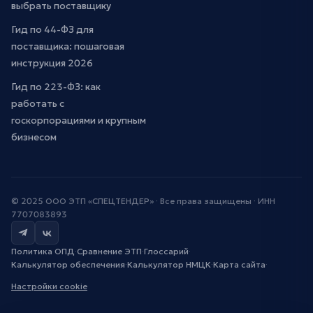
выбрать поставщику
Гид по 44-ФЗ для
поставщика: пошаговая
инструкция 2026
Гид по 223-ФЗ: как
работать с
госкорпорациями и крупным
бизнесом
© 2025 ООО ЭТП «СПЕЦТЕНДЕР» · Все права защищены · ИНН
7707083893
Политика ОПД
·
Сравнение ЭТП
·
Глоссарий
·
Калькулятор обеспечения
·
Калькулятор НМЦК
·
Карта сайта
·
Настройки cookie