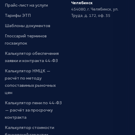
Челябинск
Прайс-лист на услуги
454080, г. Челябинск, ул.
Тарифы ЭТП
Труда, д. 172, оф. 35
Шаблоны документов
Глоссарий терминов
госзакупок
Калькулятор обеспечения
заявки и контракта 44-ФЗ
Калькулятор НМЦК —
расчёт по методу
сопоставимых рыночных
цен
Калькулятор пени по 44-ФЗ
— расчёт за просрочку
контракта
Калькулятор стоимости
банковской гарантии —