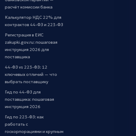
расчёт комиссии банка
Калькулятор НДС 22% для
контрактов 44-ФЗ и 223-ФЗ
Регистрация в ЕИС
zakupki.gov.ru: пошаговая
инструкция 2026 для
поставщика
44-ФЗ vs 223-ФЗ: 12
ключевых отличий — что
выбрать поставщику
Гид по 44-ФЗ для
поставщика: пошаговая
инструкция 2026
Гид по 223-ФЗ: как
работать с
госкорпорациями и крупным