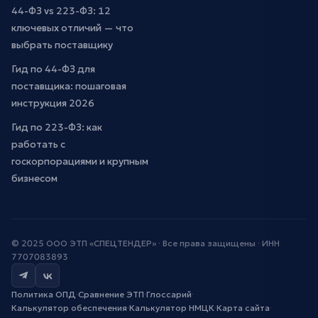
44-ФЗ vs 223-ФЗ: 12
ключевых отличий — что
выбрать поставщику
Гид по 44-ФЗ для
поставщика: пошаговая
инструкция 2026
Гид по 223-ФЗ: как
работать с
госкорпорациями и крупным
бизнесом
© 2025 ООО ЭТП «СПЕЦТЕНДЕР» · Все права защищены · ИНН
7707083893
Политика ОПД
·
Сравнение ЭТП
·
Глоссарий
·
Калькулятор обеспечения
·
Калькулятор НМЦК
·
Карта сайта
·