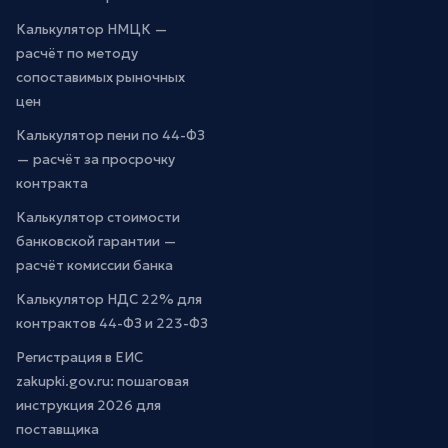
Калькулятор НМЦК —
расчёт по методу
сопоставимых рыночных
цен
Калькулятор пени по 44-ФЗ
— расчёт за просрочку
контракта
Калькулятор стоимости
банковской гарантии —
расчёт комиссии банка
Калькулятор НДС 22% для
контрактов 44-ФЗ и 223-ФЗ
Регистрация в ЕИС
zakupki.gov.ru: пошаговая
инструкция 2026 для
поставщика