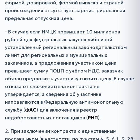
формой, дозировкой, формой выпуска и страной
происхождения отсутствует зарегистрированная
предельная отпускная цена.
- В случае если НМЦК превышает 10 миллионов
рублей для федеральных закупок либо иной
установленный региональным законодательством
лимит для региональных и муниципальных
заказчиков, а предложенная участником цена
превышает сумму ПОЦП с учётом НДС, заказчик
обязан предложить участнику снизить цену. В случае
отказа от снижения цена контракта не
утверждается, а сведения об участнике
направляются в Федеральную антимонопольную
службу (
ФАС
) для включения в реестр
недобросовестных поставщиков (
РНП
).
2. При заключении контракта с единственным
поставщиком (в частности, по пунктам 4, 5, 6.1, 9, 28