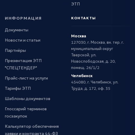
ЭТП
ИНФОРМАЦИЯ
КОНТАКТЫ
Документы
Москва
Новости и статьи
127030, г. Москва, вн. тер. г.
муниципальный округ
Партнёры
Тверской, ул.
Презентация ЭТП
Новослободская, д. 20,
"СПЕЦТЕНДЕР"
помещ. 26/1/2
Челябинск
Прайс-лист на услуги
454080, г. Челябинск, ул.
Тарифы ЭТП
Труда, д. 172, оф. 35
Шаблоны документов
Глоссарий терминов
госзакупок
Калькулятор обеспечения
заявки и контракта 44-ФЗ