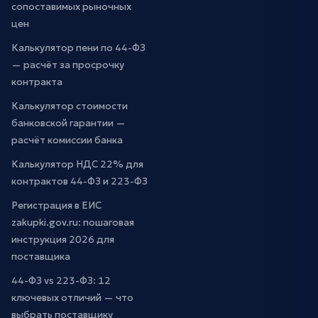
сопоставимых рыночных
цен
Калькулятор пени по 44-ФЗ
— расчёт за просрочку
контракта
Калькулятор стоимости
банковской гарантии —
расчёт комиссии банка
Калькулятор НДС 22% для
контрактов 44-ФЗ и 223-ФЗ
Регистрация в ЕИС
zakupki.gov.ru: пошаговая
инструкция 2026 для
поставщика
44-ФЗ vs 223-ФЗ: 12
ключевых отличий — что
выбрать поставщику