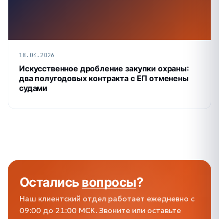
18.04.2026
Искусственное дробление закупки охраны:
два полугодовых контракта с ЕП отменены
судами
Остались
вопросы
?
Наш клиентский отдел работает ежедневно с
09:00 до 21:00 МСК. Звоните или оставьте