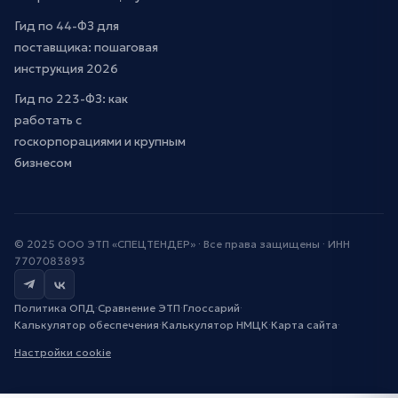
Гид по 44-ФЗ для
поставщика: пошаговая
инструкция 2026
Гид по 223-ФЗ: как
работать с
госкорпорациями и крупным
бизнесом
© 2025 ООО ЭТП «СПЕЦТЕНДЕР» · Все права защищены · ИНН
7707083893
Политика ОПД
·
Сравнение ЭТП
·
Глоссарий
·
Калькулятор обеспечения
·
Калькулятор НМЦК
·
Карта сайта
·
Настройки cookie