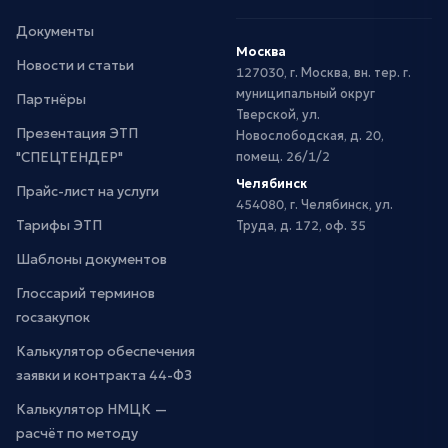
Документы
Москва
Новости и статьи
127030, г. Москва, вн. тер. г.
муниципальный округ
Партнёры
Тверской, ул.
Презентация ЭТП
Новослободская, д. 20,
"СПЕЦТЕНДЕР"
помещ. 26/1/2
Челябинск
Прайс-лист на услуги
454080, г. Челябинск, ул.
Тарифы ЭТП
Труда, д. 172, оф. 35
Шаблоны документов
Глоссарий терминов
госзакупок
Калькулятор обеспечения
заявки и контракта 44-ФЗ
Калькулятор НМЦК —
расчёт по методу