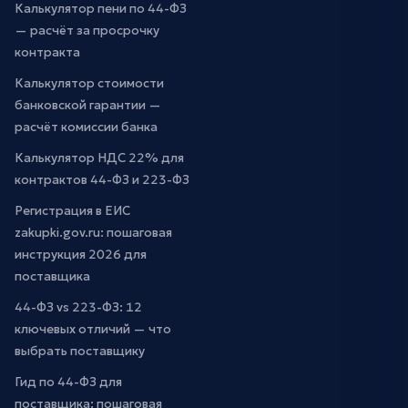
Калькулятор пени по 44-ФЗ
— расчёт за просрочку
контракта
Калькулятор стоимости
банковской гарантии —
расчёт комиссии банка
Калькулятор НДС 22% для
контрактов 44-ФЗ и 223-ФЗ
Регистрация в ЕИС
zakupki.gov.ru: пошаговая
инструкция 2026 для
поставщика
44-ФЗ vs 223-ФЗ: 12
ключевых отличий — что
выбрать поставщику
Гид по 44-ФЗ для
поставщика: пошаговая