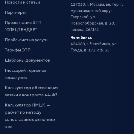
Новости и статьи
127030, г. Москва, вн. тер. г.
муниципальный округ
Партнёры
Тверской, ул.
Презентация ЭТП
Новослободская, д. 20,
"СПЕЦТЕНДЕР"
помещ. 26/1/2
Челябинск
Прайс-лист на услуги
454080, г. Челябинск, ул.
Тарифы ЭТП
Труда, д. 172, оф. 35
Шаблоны документов
Глоссарий терминов
госзакупок
Калькулятор обеспечения
заявки и контракта 44-ФЗ
Калькулятор НМЦК —
расчёт по методу
сопоставимых рыночных
цен