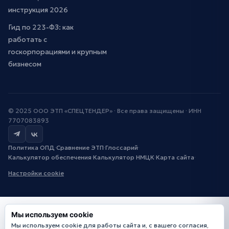
инструкция 2026
Гид по 223-ФЗ: как
работать с
госкорпорациями и крупным
бизнесом
© 2025 ООО ЭТП «СПЕЦТЕНДЕР» · Все права защищены · ИНН
7707083893
Политика ОПД
·
Сравнение ЭТП
·
Глоссарий
·
Калькулятор обеспечения
·
Калькулятор НМЦК
·
Карта сайта
·
Настройки cookie
Мы используем cookie
Мы используем cookie для работы сайта и, с вашего согласия,