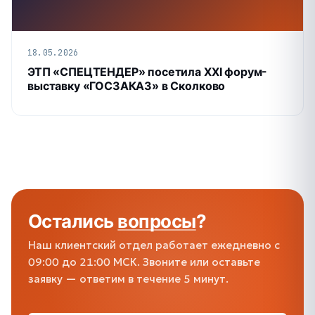
18.05.2026
ЭТП «СПЕЦТЕНДЕР» посетила XXI форум-
выставку «ГОСЗАКАЗ» в Сколково
Остались
вопросы
?
Наш клиентский отдел работает ежедневно с
09:00 до 21:00 МСК. Звоните или оставьте
заявку — ответим в течение 5 минут.