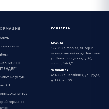
ОРМАЦИЯ
КОНТАКТЫ
менты
Москва
ти и статьи
127030, г. Москва, вн. тер. г.
муниципальный округ Тверской,
нёры
ул. Новослободская, д. 20,
ентация ЭТП
помещ. 26/1/2
ЦТЕНДЕР"
Челябинск
454080, г. Челябинск, ул. Труда,
-лист на услуги
д. 172, оф. 35
фы ЭТП
оны документов
арий терминов
купок