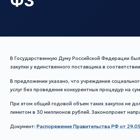
ФЗ
В Государственную Думу Российской Федерации был
закупки у единственного поставщика в соответствии
В предложении указано, что учреждения социальног
услуг без проведения конкурентных процедур на сум
При этом общий годовой объем таких закупок не до
лимитом в 30 миллионов рублей. Законопроект напр
Документ:
Распоряжение Правительства РФ от 29.0