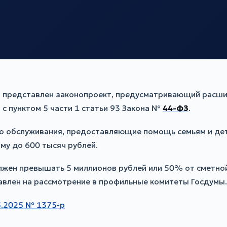
 представлен законопроект, предусматривающий расши
 с пунктом 5 части 1 статьи 93 Закона №
44-ФЗ
.
о обслуживания, предоставляющие помощь семьям и детя
му до 600 тысяч рублей.
лжен превышать 5 миллионов рублей или 50% от сметно
авлен на рассмотрение в профильные комитеты Госдумы.
5.2025 № 1375-р