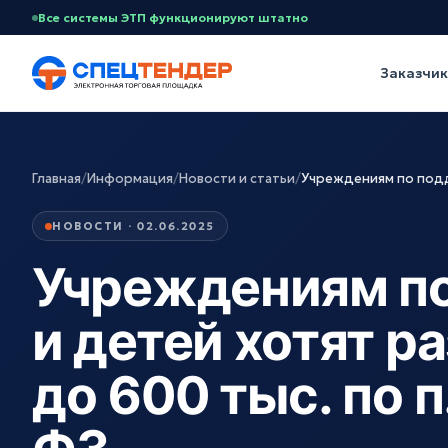
Все системы ЭТП функционируют штатно
Заказчи
Главная
/
Информация
/
Новости и статьи
/
Учреждениям по подд
НОВОСТИ · 02.06.2025
Учреждениям п
и детей хотят р
до 600 тыс. по п.