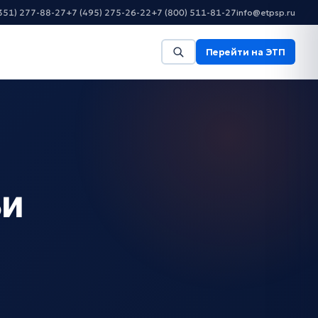
351) 277-88-27
+7 (495) 275-26-22
+7 (800) 511-81-27
info@etpsp.ru
Перейти на ЭТП
ьи