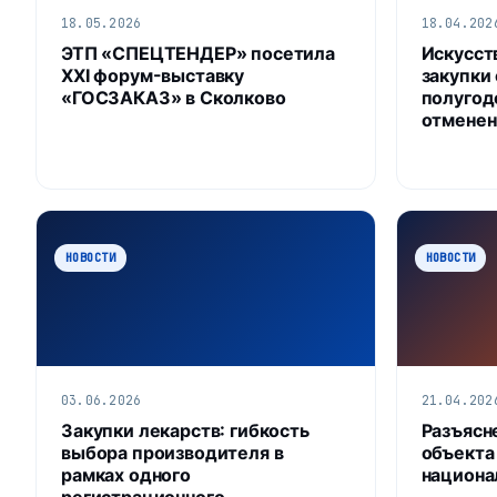
18.05.2026
18.04.202
ЭТП «СПЕЦТЕНДЕР» посетила
Искусст
XXI форум-выставку
закупки
«ГОСЗАКАЗ» в Сколково
полугод
отменен
НОВОСТИ
НОВОСТИ
03.06.2026
21.04.202
Закупки лекарств: гибкость
Разъясн
выбора производителя в
объекта
рамках одного
национа
регистрационного