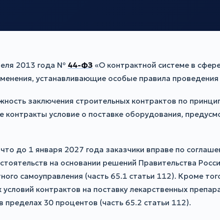
реля 2013 года №
44-ФЗ
«О контрактной системе в сфере
менения, устанавливающие особые правила проведения з
жность заключения строительных контрактов по принципу
ые контракты условие о поставке оборудования, предус
 что до 1 января 2027 года заказчики вправе по согла
бстоятельств на основании решений Правительства Росс
ого самоуправления (часть 65.1 статьи 112). Кроме тог
 условий контрактов на поставку лекарственных препар
 пределах 30 процентов (часть 65.2 статьи 112).