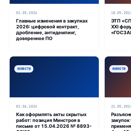
03.05.2026
18.05.202
Главные изменения в закупках
ЭТП «С
2026: цифровой контракт,
XXI фор
дробление, антидемпинг,
«ГОСЗАК
доверенное ПО
НОВОСТИ
НОВОСТИ
03.06.2026
21.05.202
Как оформлять акты скрытых
Разъясн
работ: позиция Минстроя в
закупок
письме от 15.04.2026 № 8893-
применяе