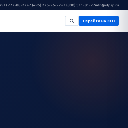
351) 277-88-27
+7 (495) 275-26-22
+7 (800) 511-81-27
info@etpsp.ru
Перейти на ЭТП