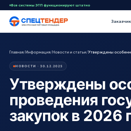
Все системы ЭТП функционируют штатно
Заказчи
Главная
/
Информация
/
Новости и статьи
/
Утверждены особенно
НОВОСТИ · 30.12.2025
Утверждены ос
проведения гос
закупок в 2026 