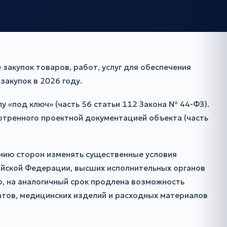
 закупок товаров, работ, услуг для обеспечения
акупок в 2026 году.
 «под ключ» (часть 56 статьи 112 Закона № 44-ФЗ).
мотренного проектной документацией объекта (часть
шению сторон изменять существенные условия
ийской Федерации, высших исполнительных органов
о, на аналогичный срок продлена возможность
атов, медицинских изделий и расходных материалов