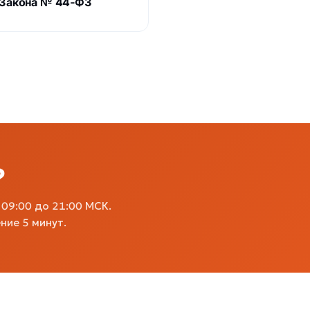
5 Закона № 44‑ФЗ
?
09:00 до 21:00 МСК.
ние 5 минут.