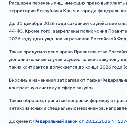
Расширен перечень лиц, имеющих право выполнять р
территории Республики Крым и города федерального 
До 31 декабря 2026 года сохраняется действие спе
44-ФЗ. Кроме того, закреплены полномочия Правите
2026 году для нужд новых регионов Российской Фед
Также предусмотрено право Правительства Российс
дополнительные случаи осуществления закупок у ед
таких контрактов допускается до конца 2026 года (
Вносимые изменения затрагивают также Федеральны
контрактную систему в сфере закупок.
Таким образом, принятые поправки формируют расш
антикризисных и специальных механизмов, направле
Документ:
Федеральный закон от 28.12.2025 № 507