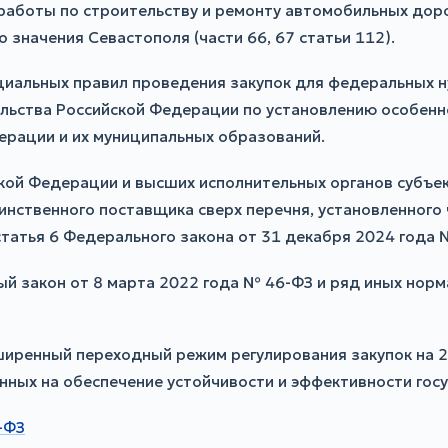
аботы по строительству и ремонту автомобильных доро
значения Севастополя (части 66, 67 статьи 112).
циальных правил проведения закупок для федеральных н
льства Российской Федерации по установлению особенн
ерации и их муниципальных образований.
кой Федерации и высших исполнительных органов субъе
инственного поставщика сверх перечня, установленного 
статья 6 Федерального закона от 31 декабря 2024 года 
й закон от 8 марта 2022 года № 46-ФЗ и ряд иных норм
иренный переходный режим регулирования закупок на 
нных на обеспечение устойчивости и эффективности гос
-ФЗ