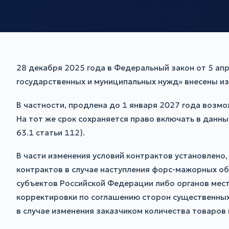
28 декабря 2025 года в Федеральный закон от 5 ап
государственных и муниципальных нужд» внесены из
В частности, продлена до 1 января 2027 года возмо
На тот же срок сохраняется право включать в данн
63.1 статьи 112).
В части изменения условий контрактов установлено,
контрактов в случае наступления форс-мажорных о
субъектов Российской Федерации либо органов местн
корректировки по соглашению сторон существенных
в случае изменения заказчиком количества товаров в