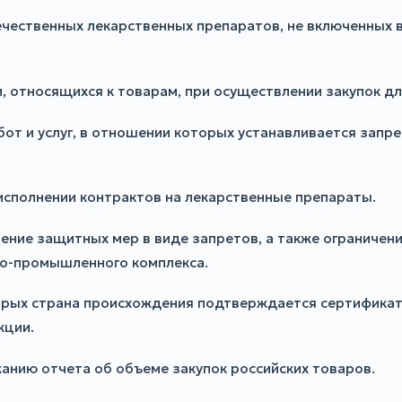
ечественных лекарственных препаратов, не включенных 
и, относящихся к товарам, при осуществлении закупок д
бот и услуг, в отношении которых устанавливается запр
 исполнении контрактов на лекарственные препараты.
ние защитных мер в виде запретов, а также ограничени
но-промышленного комплекса.
торых страна происхождения подтверждается сертификат
кции.
жанию отчета об объеме закупок российских товаров.