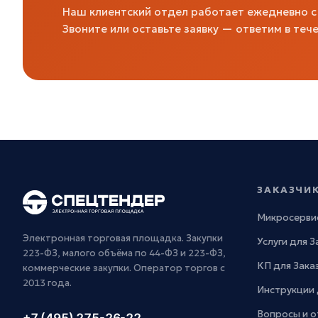
Наш клиентский отдел работает ежедневно с 
Звоните или оставьте заявку — ответим в тече
ЗАКАЗЧИ
Микросерви
Электронная торговая площадка. Закупки
Услуги для 
223-ФЗ, малого объёма по 44-ФЗ и 223-ФЗ,
КП для Зака
коммерческие закупки. Оператор торгов с
2013 года.
Инструкции 
Вопросы и о
+7 (495) 275-26-22