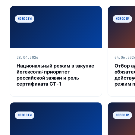
НОВОСТИ
НОВОСТИ
28.04.2026
04.06.202
Национальный режим в закупке
Отбор а
йогексола: приоритет
обязател
российской заявки и роль
действу
сертификата СТ‑1
режим п
НОВОСТИ
НОВОСТИ