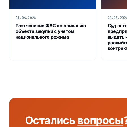
21.04.2026
29.05.202
Разъяснение ФАС по описанию
Суд ошт
объекта закупки с учетом
предпри
национального режима
выдать 
российс
контрак
Остались
вопросы