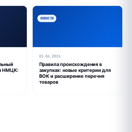
НОВОСТИ
03.06.2026
льный
Правила происхождения в
и НМЦК:
закупках: новые критерии для
ВОК и расширение перечня
товаров