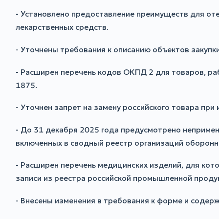
- Установлено предоставление преимуществ для от
лекарственных средств.
- Уточнены требования к описанию объектов закупк
- Расширен перечень кодов ОКПД 2 для товаров, ра
1875.
- Уточнен запрет на замену российского товара при
- До 31 декабря 2025 года предусмотрено непримене
включенных в сводный реестр организаций оборон
- Расширен перечень медицинских изделий, для ко
записи из реестра российской промышленной проду
- Внесены изменения в требования к форме и содер