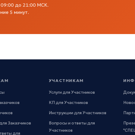
09:00 до 21:00 МСК.
ние 5 минут.
КАМ
УЧАСТНИКАМ
ИНФ
сы
Услуги для Участников
Доку
Заказчиков
КП для Участников
Новос
зчиков
Инструкции для Участников
Парт
для Заказчиков
Вопросы и ответы для
През
Участников
"СПЕ
тветы для