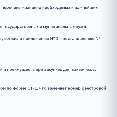
в перечень жизненно необходимых и важнейших
ля государственных и муниципальных нужд.
ет, согласно приложению № 1 к постановлению №
й и преимуществ при закупках для заказчиков,
ом по форме СТ-1, что заменяет номер реестровой