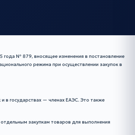
5 года № 879, вносящее изменения в постановление
ационального режима при осуществлении закупок в
и в государствах — членах ЕАЭС. Это также
 к отдельным закупкам товаров для выполнения