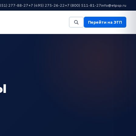
351) 277-88-27
+7 (495) 275-26-22
+7 (800) 511-81-27
info@etpsp.ru
Перейти на ЭТП
ы