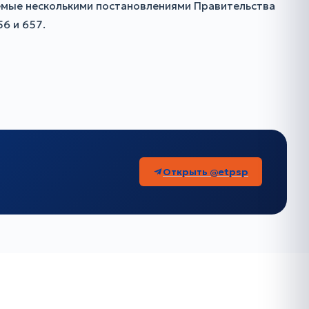
емые несколькими постановлениями Правительства
6 и 657.
Открыть @etpsp