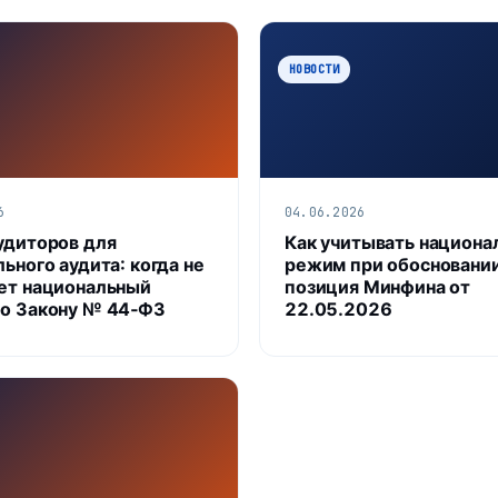
НОВОСТИ
6
04.06.2026
удиторов для
Как учитывать национа
ьного аудита: когда не
режим при обосновани
ет национальный
позиция Минфина от
о Закону № 44‑ФЗ
22.05.2026