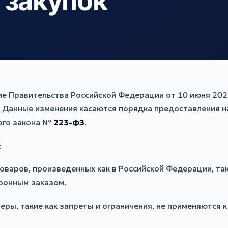
 закупок
ие Правительства Российской Федерации от 10 июня 202
. Данные изменения касаются порядка предоставления н
ого закона №
223-ФЗ
.
:
варов, произведенных как в Российской Федерации, так 
оронным заказом.
еры, такие как запреты и ограничения, не применяются