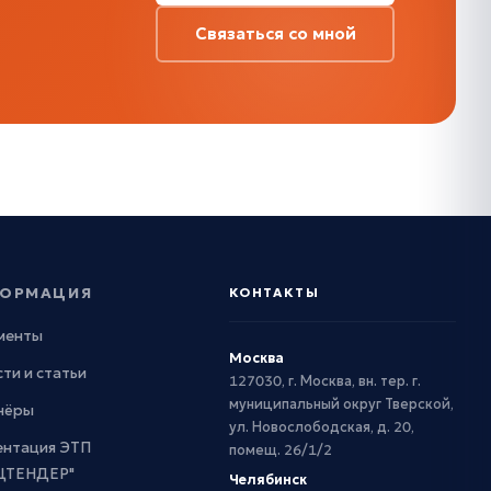
Связаться со мной
ОРМАЦИЯ
КОНТАКТЫ
менты
Москва
ти и статьи
127030, г. Москва, вн. тер. г.
муниципальный округ Тверской,
нёры
ул. Новослободская, д. 20,
ентация ЭТП
помещ. 26/1/2
ЦТЕНДЕР"
Челябинск