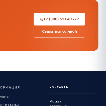
+7 (800) 511-81-27
Связаться со мной
ОРМАЦИЯ
КОНТАКТЫ
менты
Москва
ти и статьи