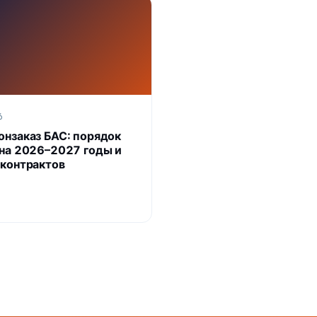
6
онзаказ БАС: порядок
 на 2026–2027 годы и
 контрактов