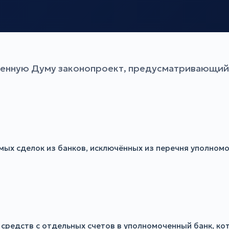
венную Думу законопроект, предусматривающий 
х сделок из банков, исключённых из перечня уполномо
средств с отдельных счетов в уполномоченный банк, ко