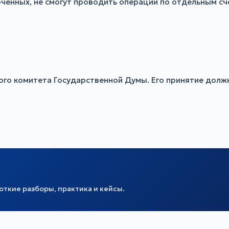
оченных, не смогут проводить операции по отдельным с
го комитета Государственной Думы. Его принятие долж
ткие разборы, практика и кейсы.