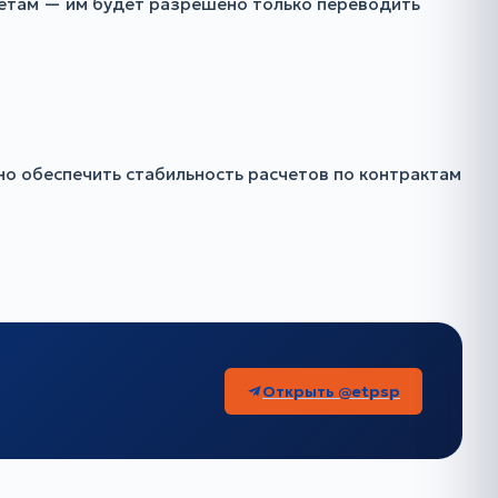
четам — им будет разрешено только переводить
но обеспечить стабильность расчетов по контрактам
Открыть @etpsp