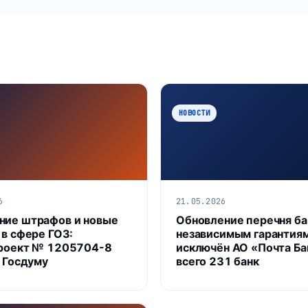
НОВОСТИ
6
21.05.2026
ие штрафов и новые
Обновление перечня ба
 в сфере ГОЗ:
независимым гарантия
роект № 1205704-8
исключён АО «Почта Ба
в Госдуму
всего 231 банк