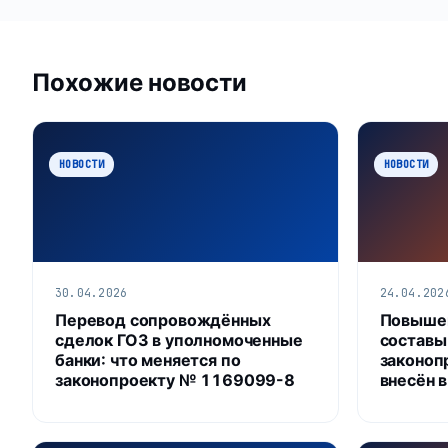
Похожие новости
НОВОСТИ
НОВОСТИ
30.04.2026
24.04.202
Перевод сопровождённых
Повышен
сделок ГОЗ в уполномоченные
составы
банки: что меняется по
законоп
законопроекту № 1169099-8
внесён 