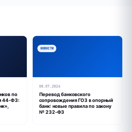
НОВОСТИ
08.07.2026
нков по
Перевод банковского
м 44‑ФЗ:
сопровождения ГОЗ в опорный
нк»,
банк: новые правила по закону
№ 232‑ФЗ