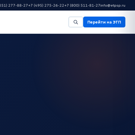
351) 277-88-27
+7 (495) 275-26-22
+7 (800) 511-81-27
info@etpsp.ru
Перейти на ЭТП