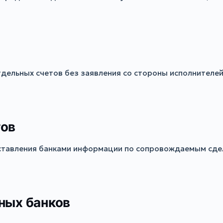
ельных счетов без заявления со стороны исполнителей 
тов
ставления банками информации по сопровождаемым сдел
ных банков