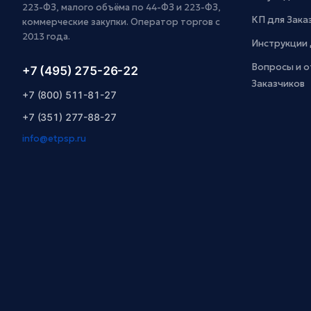
223-ФЗ, малого объёма по 44-ФЗ и 223-ФЗ,
КП для Зака
коммерческие закупки. Оператор торгов с
2013 года.
Инструкции 
Вопросы и о
+7 (495) 275-26-22
Заказчиков
+7 (800) 511-81-27
+7 (351) 277-88-27
info@etpsp.ru