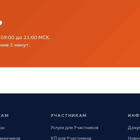
?
09:00 до 21:00 МСК.
ние 5 минут.
КАМ
УЧАСТНИКАМ
ИНФ
сы
Услуги для Участников
Доку
Заказчиков
КП для Участников
Новос