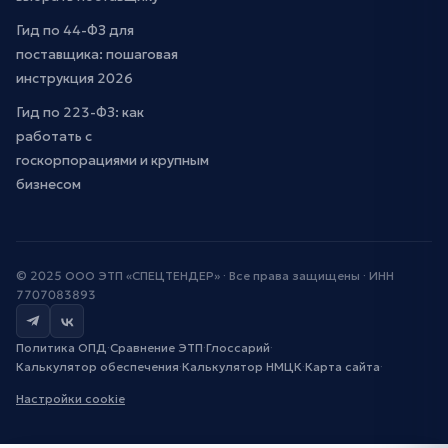
Гид по 44-ФЗ для
поставщика: пошаговая
инструкция 2026
Гид по 223-ФЗ: как
работать с
госкорпорациями и крупным
бизнесом
© 2025 ООО ЭТП «СПЕЦТЕНДЕР» · Все права защищены · ИНН
7707083893
Политика ОПД
·
Сравнение ЭТП
·
Глоссарий
·
Калькулятор обеспечения
·
Калькулятор НМЦК
·
Карта сайта
·
Настройки cookie