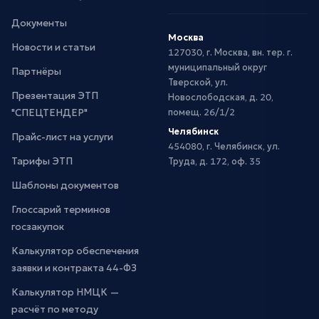
Документы
Москва
Новости и статьи
127030, г. Москва, вн. тер. г.
муниципальный округ
Партнёры
Тверской, ул.
Презентация ЭТП
Новослободская, д. 20,
"СПЕЦТЕНДЕР"
помещ. 26/1/2
Челябинск
Прайс-лист на услуги
454080, г. Челябинск, ул.
Тарифы ЭТП
Труда, д. 172, оф. 35
Шаблоны документов
Глоссарий терминов
госзакупок
Калькулятор обеспечения
заявки и контракта 44-ФЗ
Калькулятор НМЦК —
расчёт по методу