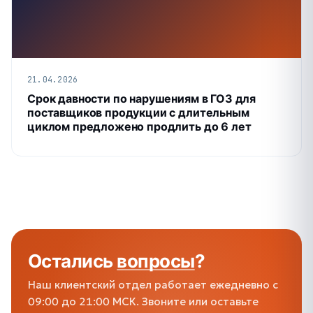
21.04.2026
Срок давности по нарушениям в ГОЗ для
поставщиков продукции с длительным
циклом предложено продлить до 6 лет
Остались
вопросы
?
Наш клиентский отдел работает ежедневно с
09:00 до 21:00 МСК. Звоните или оставьте