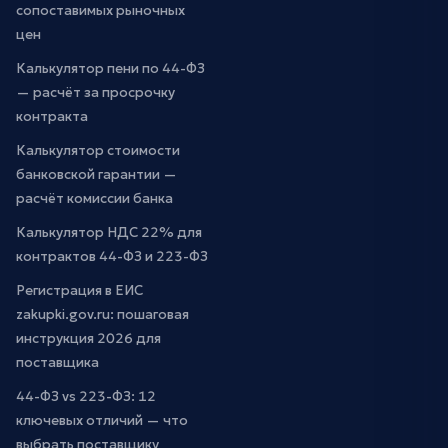
сопоставимых рыночных
цен
Калькулятор пени по 44-ФЗ
— расчёт за просрочку
контракта
Калькулятор стоимости
банковской гарантии —
расчёт комиссии банка
Калькулятор НДС 22% для
контрактов 44-ФЗ и 223-ФЗ
Регистрация в ЕИС
zakupki.gov.ru: пошаговая
инструкция 2026 для
поставщика
44-ФЗ vs 223-ФЗ: 12
ключевых отличий — что
выбрать поставщику