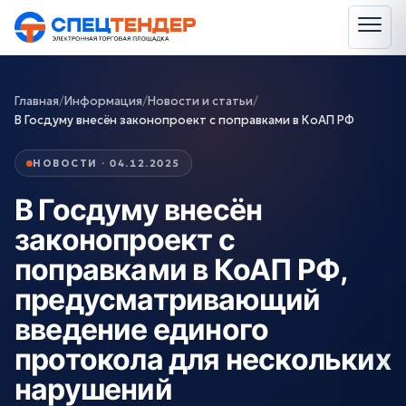
Главная
/
Информация
/
Новости и статьи
/
В Госдуму внесён законопроект с поправками в КоАП РФ
НОВОСТИ · 04.12.2025
В Госдуму внесён
законопроект с
поправками в КоАП РФ,
предусматривающий
введение единого
протокола для нескольких
нарушений