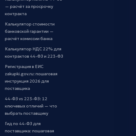
— расчёт за просрочку
контракта
Калькулятор стоимости
банковской гарантии —
расчёт комиссии банка
Калькулятор НДС 22% для
контрактов 44-ФЗ и 223-ФЗ
Регистрация в ЕИС
zakupki.gov.ru: пошаговая
инструкция 2026 для
поставщика
44-ФЗ vs 223-ФЗ: 12
ключевых отличий — что
выбрать поставщику
Гид по 44-ФЗ для
поставщика: пошаговая