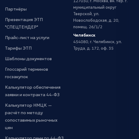
127030, г. Москва, вн. тер. г.
муниципальный округ
Партнёры
Тверской, ул.
Презентация ЭТП
Новослободская, д. 20,
"СПЕЦТЕНДЕР"
помещ. 26/1/2
Челябинск
Прайс-лист на услуги
454080, г. Челябинск, ул.
Тарифы ЭТП
Труда, д. 172, оф. 35
Шаблоны документов
Глоссарий терминов
госзакупок
Калькулятор обеспечения
заявки и контракта 44-ФЗ
Калькулятор НМЦК —
расчёт по методу
сопоставимых рыночных
цен
Калькулятор пени по 44-ФЗ