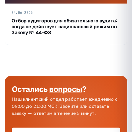
04.06.2026
Отбор аудиторов для обязательного аудита:
когда не действует национальный режим по
Закону № 44‑ФЗ
Остались
вопросы
?
Наш клиентский отдел работает ежедневно с
09:00 до 21:00 МСК. Звоните или оставьте
заявку — ответим в течение 5 минут.