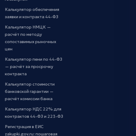
Калькулятор обеспечения
заявки и контракта 44-ФЗ
Калькулятор НМЦК —
расчёт по методу
сопоставимых рыночных
цен
Калькулятор пени по 44-ФЗ
— расчёт за просрочку
контракта
Калькулятор стоимости
банковской гарантии —
расчёт комиссии банка
Калькулятор НДС 22% для
контрактов 44-ФЗ и 223-ФЗ
Регистрация в ЕИС
zakupki.gov.ru: пошаговая