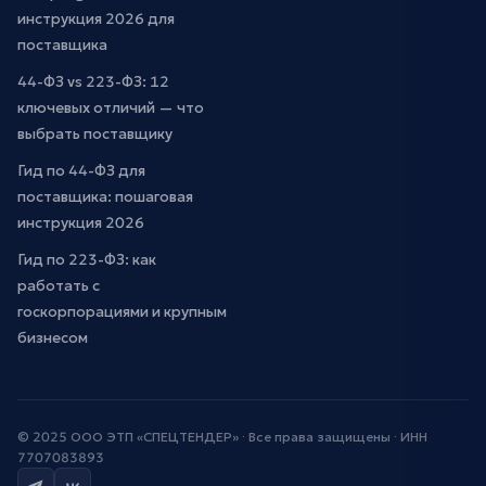
инструкция 2026 для
поставщика
44-ФЗ vs 223-ФЗ: 12
ключевых отличий — что
выбрать поставщику
Гид по 44-ФЗ для
поставщика: пошаговая
инструкция 2026
Гид по 223-ФЗ: как
работать с
госкорпорациями и крупным
бизнесом
© 2025 ООО ЭТП «СПЕЦТЕНДЕР» · Все права защищены · ИНН
7707083893