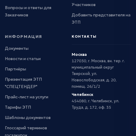
Участников
Вопросы и ответы для
Заказчиков
Добавить представителя на
ЭТП
ИНФОРМАЦИЯ
КОНТАКТЫ
Документы
Москва
Новости и статьи
127030, г. Москва, вн. тер. г.
муниципальный округ
Партнёры
Тверской, ул.
Презентация ЭТП
Новослободская, д. 20,
"СПЕЦТЕНДЕР"
помещ. 26/1/2
Челябинск
Прайс-лист на услуги
454080, г. Челябинск, ул.
Тарифы ЭТП
Труда, д. 172, оф. 35
Шаблоны документов
Глоссарий терминов
госзакупок