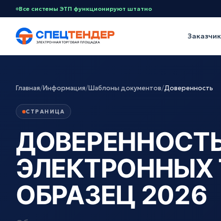
Все системы ЭТП функционируют штатно
Заказчи
Главная
/
Информация
/
Шаблоны документов
/
Доверенность
СТРАНИЦА
ДОВЕРЕННОСТЬ
ЭЛЕКТРОННЫХ 
ОБРАЗЕЦ 2026