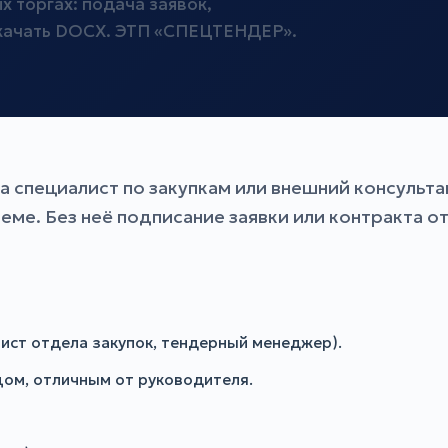
 торгах: подача заявок,
Скачать DOCX. ЭТП «СПЕЦТЕНДЕР».
, а специалист по закупкам или внешний консуль
еме. Без неё подписание заявки или контракта о
лист отдела закупок, тендерный менеджер).
цом, отличным от руководителя.