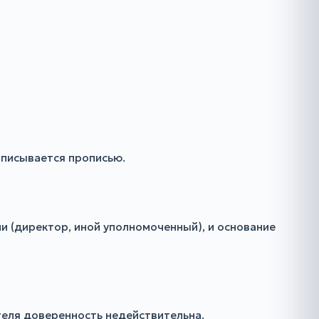
описывается прописью.
и (директор, иной уполномоченный), и основание
еля доверенность недействительна.