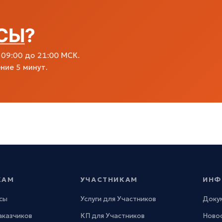
СЫ
?
09:00 до 21:00 МСК.
ние 5 минут.
КАМ
УЧАСТНИКАМ
ИНФ
сы
Услуги для Участников
Доку
Заказчиков
КП для Участников
Новос