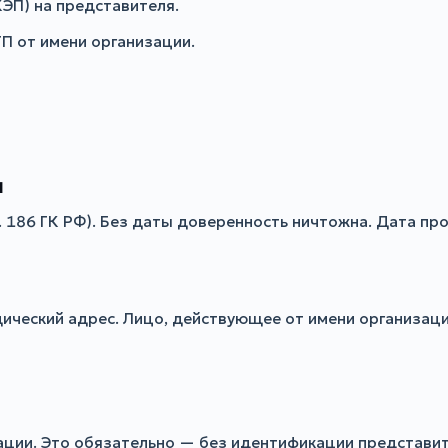
КЭП) на представителя.
П от имени организации.
я
. 186 ГК РФ). Без даты доверенность ничтожна. Дата пр
ический адрес. Лицо, действующее от имени организаци
ации. Это обязательно — без идентификации представит