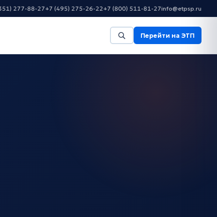
351) 277-88-27
+7 (495) 275-26-22
+7 (800) 511-81-27
info@etpsp.ru
Перейти на ЭТП