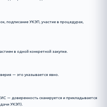
к, подписание УКЭП, участие в процедурах,
частием в одной конкретной закупке.
оверия — это указывается явно.
 ЕИС — доверенность сканируется и прикладывается
ыдачи УКЭП).