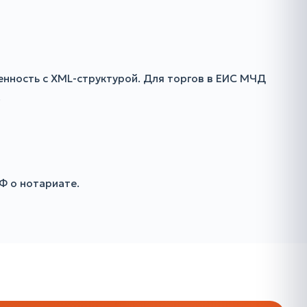
енность с XML-структурой. Для торгов в ЕИС МЧД
.
Ф о нотариате.