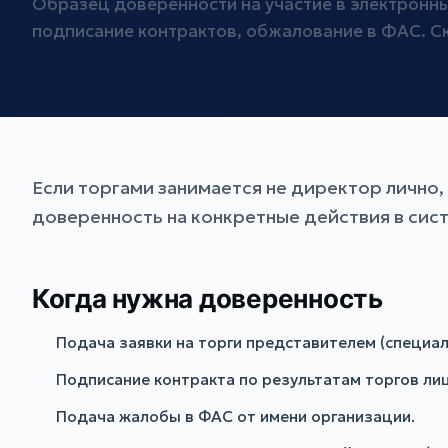
Образец доверенности на участие в электронных
подписание контрактов, обжалование в ФАС. 
Если торгами занимается не директор лично
доверенность на конкретные действия в сист
Когда нужна доверенность
Подача заявки на торги представителем (специа
Подписание контракта по результатам торгов ли
Подача жалобы в ФАС от имени организации.