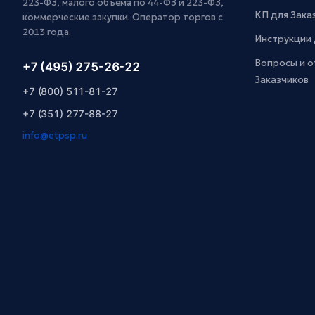
223-ФЗ, малого объёма по 44-ФЗ и 223-ФЗ,
КП для Зака
коммерческие закупки. Оператор торгов с
2013 года.
Инструкции 
Вопросы и о
+7 (495) 275-26-22
Заказчиков
+7 (800) 511-81-27
+7 (351) 277-88-27
info@etpsp.ru