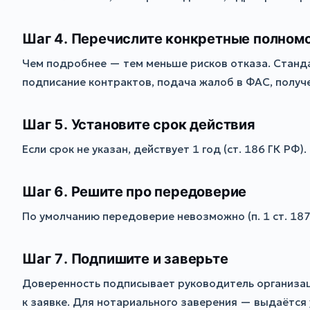
Шаг 4. Перечислите конкретные полном
Чем подробнее — тем меньше рисков отказа. Станда
подписание контрактов, подача жалоб в ФАС, получ
Шаг 5. Установите срок действия
Если срок не указан, действует 1 год (ст. 186 ГК Р
Шаг 6. Решите про передоверие
По умолчанию передоверие невозможно (п. 1 ст. 187
Шаг 7. Подпишите и заверьте
Доверенность подписывает руководитель организаци
к заявке. Для нотариального заверения — выдаётся 