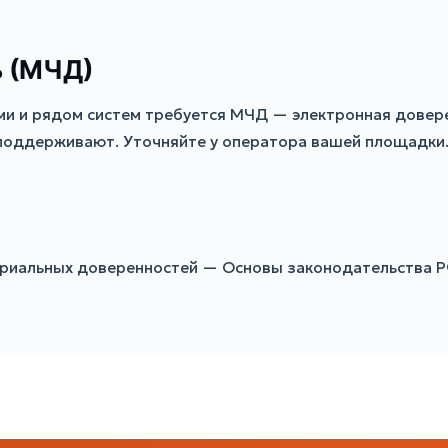
ь (МЧД)
гами и рядом систем требуется МЧД — электронная довер
 поддерживают. Уточняйте у оператора вашей площадки
ариальных доверенностей — Основы законодательства Р