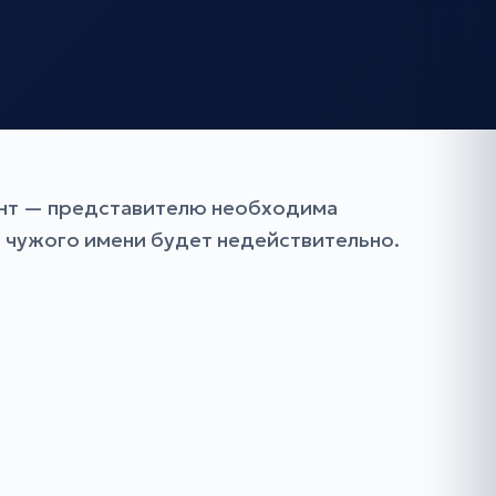
тант — представителю необходима
т чужого имени будет недействительно.