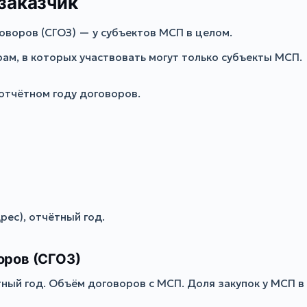
заказчик
оворов (СГОЗ) — у субъектов МСП в целом.
м, в которых участвовать могут только субъекты МСП.
отчётном году договоров.
рес), отчётный год.
оров (СГОЗ)
ный год. Объём договоров с МСП. Доля закупок у МСП в