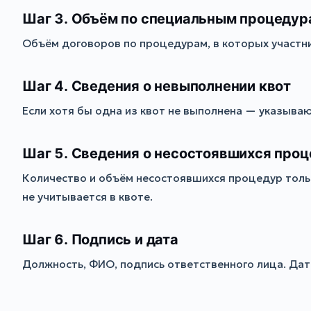
Шаг 3. Объём по специальным процеду
Объём договоров по процедурам, в которых участни
Шаг 4. Сведения о невыполнении квот
Если хотя бы одна из квот не выполнена — указыва
Шаг 5. Сведения о несостоявшихся про
Количество и объём несостоявшихся процедур тольк
не учитывается в квоте.
Шаг 6. Подпись и дата
Должность, ФИО, подпись ответственного лица. Дат