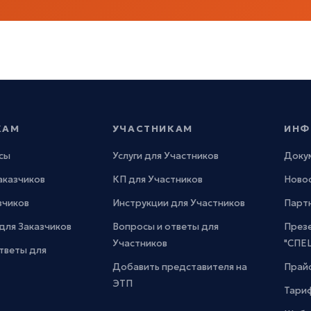
КАМ
УЧАСТНИКАМ
ИНФ
сы
Услуги для Участников
Доку
Заказчиков
КП для Участников
Новос
зчиков
Инструкции для Участников
Парт
для Заказчиков
Вопросы и ответы для
През
Участников
"СПЕ
тветы для
Добавить представителя на
Прайс
ЭТП
Тари