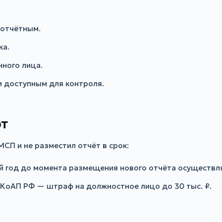
 отчётным.
ка.
ного лица.
и доступным для контроля.
от
МСП и не разместил отчёт в срок:
й год до момента размещения нового отчёта осуществл
3 КоАП РФ — штраф на должностное лицо до 30 тыс. ₽.