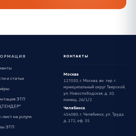
ОРМАЦИЯ
КОНТАКТЫ
менты
Москва
ти и статьи
127030, г. Москва, вн. тер. г.
муниципальный округ Тверской,
нёры
ул. Новослободская, д. 20,
ентация ЭТП
помещ. 26/1/2
ЦТЕНДЕР"
Челябинск
454080, г. Челябинск, ул. Труда,
-лист на услуги
д. 172, оф. 35
фы ЭТП