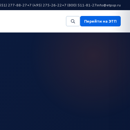
351) 277-88-27
+7 (495) 275-26-22
+7 (800) 511-81-27
info@etpsp.ru
Перейти на ЭТП