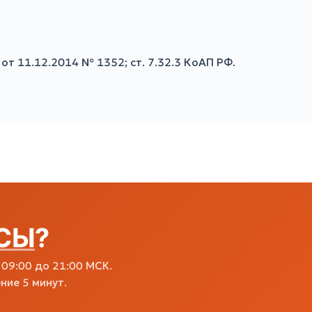
от 11.12.2014 № 1352; ст. 7.32.3 КоАП РФ.
СЫ
?
09:00 до 21:00 МСК.
ние 5 минут.