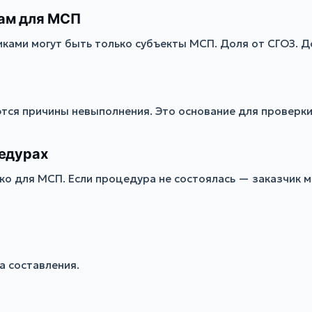
рам для МСП
ками могут быть только субъекты МСП. Доля от СГОЗ. Д
ются причины невыполнения. Это основание для проверки
цедурах
о для МСП. Если процедура не состоялась — заказчик м
а составления.