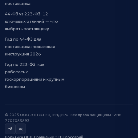
поставщика
44-ФЗ vs 223-ФЗ: 12
ключевых отличий — что
выбрать поставщику
Гид по 44-ФЗ для
поставщика: пошаговая
инструкция 2026
Гид по 223-ФЗ: как
работать с
госкорпорациями и крупным
бизнесом
© 2025 ООО ЭТП «СПЕЦТЕНДЕР» · Все права защищены · ИНН
7707083893
Политика ОПД
·
Сравнение ЭТП
·
Глоссарий
·