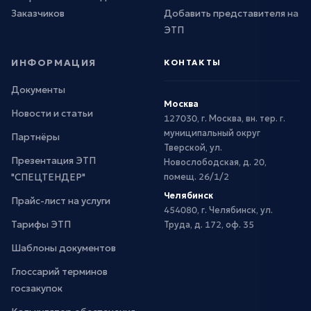
Заказчиков
Добавить представителя на
ЭТП
ИНФОРМАЦИЯ
КОНТАКТЫ
Документы
Москва
Новости и статьи
127030, г. Москва, вн. тер. г.
муниципальный округ
Партнёры
Тверской, ул.
Презентация ЭТП
Новослободская, д. 20,
"СПЕЦТЕНДЕР"
помещ. 26/1/2
Челябинск
Прайс-лист на услуги
454080, г. Челябинск, ул.
Тарифы ЭТП
Труда, д. 172, оф. 35
Шаблоны документов
Глоссарий терминов
госзакупок