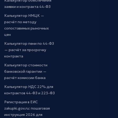
Калькулятор обеспечения
заявки и контракта 44-ФЗ
Калькулятор НМЦК —
расчёт по методу
сопоставимых рыночных
цен
Калькулятор пени по 44-ФЗ
— расчёт за просрочку
контракта
Калькулятор стоимости
банковской гарантии —
расчёт комиссии банка
Калькулятор НДС 22% для
контрактов 44-ФЗ и 223-ФЗ
Регистрация в ЕИС
zakupki.gov.ru: пошаговая
инструкция 2026 для