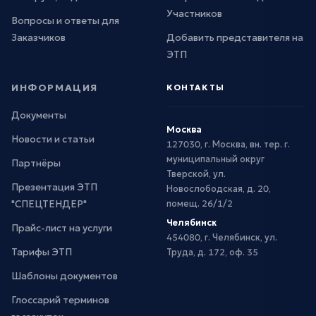
Участников
Вопросы и ответы для
Заказчиков
Добавить представителя на
ЭТП
ИНФОРМАЦИЯ
КОНТАКТЫ
Документы
Москва
Новости и статьи
127030, г. Москва, вн. тер. г.
муниципальный округ
Партнёры
Тверской, ул.
Презентация ЭТП
Новослободская, д. 20,
"СПЕЦТЕНДЕР"
помещ. 26/1/2
Челябинск
Прайс-лист на услуги
454080, г. Челябинск, ул.
Тарифы ЭТП
Труда, д. 172, оф. 35
Шаблоны документов
Глоссарий терминов