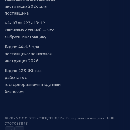
инструкция 2026 для
поставщика
44-ФЗ vs 223-ФЗ: 12
ключевых отличий — что
выбрать поставщику
Гид по 44-ФЗ для
поставщика: пошаговая
инструкция 2026
Гид по 223-ФЗ: как
работать с
госкорпорациями и крупным
бизнесом
© 2025 ООО ЭТП «СПЕЦТЕНДЕР» · Все права защищены · ИНН
7707083893