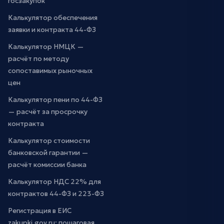
госзакупок
Калькулятор обеспечения
заявки и контракта 44-ФЗ
Калькулятор НМЦК —
расчёт по методу
сопоставимых рыночных
цен
Калькулятор пени по 44-ФЗ
— расчёт за просрочку
контракта
Калькулятор стоимости
банковской гарантии —
расчёт комиссии банка
Калькулятор НДС 22% для
контрактов 44-ФЗ и 223-ФЗ
Регистрация в ЕИС
zakupki.gov.ru: пошаговая