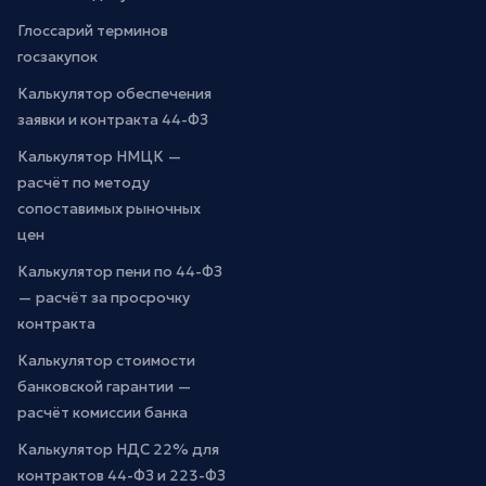
Глоссарий терминов
госзакупок
Калькулятор обеспечения
заявки и контракта 44-ФЗ
Калькулятор НМЦК —
расчёт по методу
сопоставимых рыночных
цен
Калькулятор пени по 44-ФЗ
— расчёт за просрочку
контракта
Калькулятор стоимости
банковской гарантии —
расчёт комиссии банка
Калькулятор НДС 22% для
контрактов 44-ФЗ и 223-ФЗ