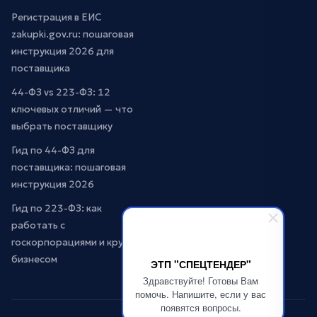
Регистрация в ЕИС
zakupki.gov.ru: пошаговая
инструкция 2026 для
поставщика
44-ФЗ vs 223-ФЗ: 12
ключевых отличий — что
выбрать поставщику
Гид по 44-ФЗ для
поставщика: пошаговая
инструкция 2026
Гид по 223-ФЗ: как
работать с
госкорпорациями и крупным
бизнесом
ЭТП "СПЕЦТЕНДЕР"
Здравствуйте! Готовы Вам
помочь. Напишите, если у вас
появятся вопросы.