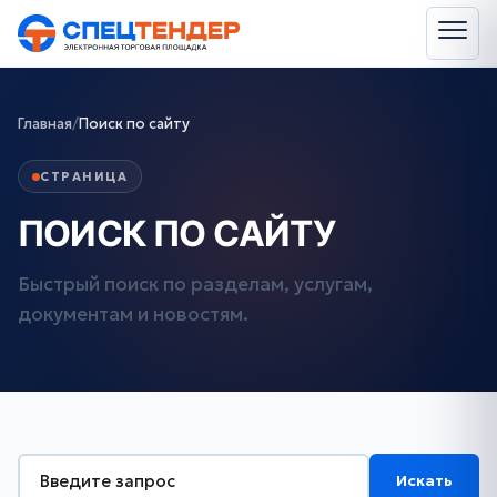
Главная
/
Поиск по сайту
СТРАНИЦА
ПОИСК ПО САЙТУ
Быстрый поиск по разделам, услугам,
документам и новостям.
Искать