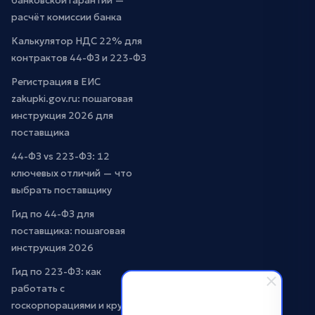
банковской гарантии —
расчёт комиссии банка
Калькулятор НДС 22% для
контрактов 44-ФЗ и 223-ФЗ
Регистрация в ЕИС
zakupki.gov.ru: пошаговая
инструкция 2026 для
поставщика
44-ФЗ vs 223-ФЗ: 12
ключевых отличий — что
выбрать поставщику
Гид по 44-ФЗ для
поставщика: пошаговая
инструкция 2026
Гид по 223-ФЗ: как
работать с
госкорпорациями и крупным