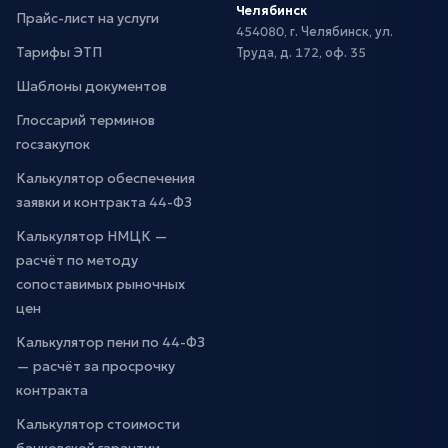
Челябинск
Прайс-лист на услуги
454080, г. Челябинск, ул.
Тарифы ЭТП
Труда, д. 172, оф. 35
Шаблоны документов
Глоссарий терминов
госзакупок
Калькулятор обеспечения
заявки и контракта 44-ФЗ
Калькулятор НМЦК —
расчёт по методу
сопоставимых рыночных
цен
Калькулятор пени по 44-ФЗ
— расчёт за просрочку
контракта
Калькулятор стоимости