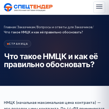
Главная
/
Заказчикам
/
Вопросы и ответы для Заказчиков
/
Что такое НМЦК и как её правильно обосновать?
СТРАНИЦА
Что такое НМЦК и как её
правильно обосновать?
НМЦК (начальная максимальная цена контракта) —
это потолок цены контракта. По 44-ФЗ применяются