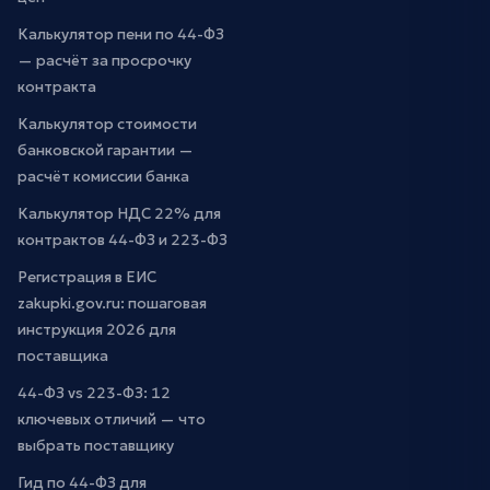
Калькулятор пени по 44-ФЗ
— расчёт за просрочку
контракта
Калькулятор стоимости
банковской гарантии —
расчёт комиссии банка
Калькулятор НДС 22% для
контрактов 44-ФЗ и 223-ФЗ
Регистрация в ЕИС
zakupki.gov.ru: пошаговая
инструкция 2026 для
поставщика
44-ФЗ vs 223-ФЗ: 12
ключевых отличий — что
выбрать поставщику
Гид по 44-ФЗ для