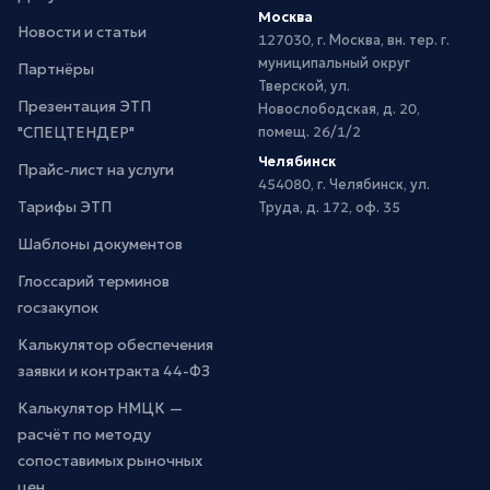
Москва
Новости и статьи
127030, г. Москва, вн. тер. г.
муниципальный округ
Партнёры
Тверской, ул.
Презентация ЭТП
Новослободская, д. 20,
"СПЕЦТЕНДЕР"
помещ. 26/1/2
Челябинск
Прайс-лист на услуги
454080, г. Челябинск, ул.
Тарифы ЭТП
Труда, д. 172, оф. 35
Шаблоны документов
Глоссарий терминов
госзакупок
Калькулятор обеспечения
заявки и контракта 44-ФЗ
Калькулятор НМЦК —
расчёт по методу
сопоставимых рыночных
цен