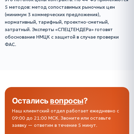
5 методов: метод сопоставимых рыночных цен
(минимум 3 коммерческих предложения),
нормативный, тарифный, проектно-сметный,
затратный. Эксперты «СПЕЦТЕНДЕРа» готовят
обоснование НМЦК с защитой в случае проверки
ФАС.
Остались
вопросы
?
Наш клиентский отдел работает ежедневно с
09:00 до 21:00 МСК. Звоните или оставьте
заявку — ответим в течение 5 минут.