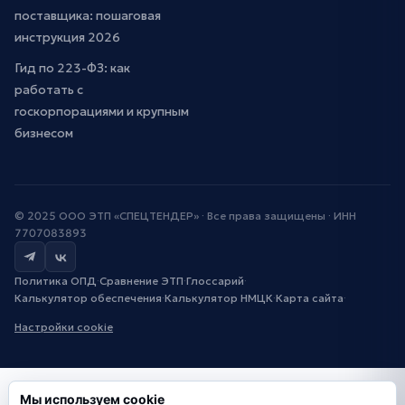
поставщика: пошаговая
инструкция 2026
Гид по 223-ФЗ: как
работать с
госкорпорациями и крупным
бизнесом
© 2025 ООО ЭТП «СПЕЦТЕНДЕР» · Все права защищены · ИНН
7707083893
Политика ОПД
·
Сравнение ЭТП
·
Глоссарий
·
Калькулятор обеспечения
·
Калькулятор НМЦК
·
Карта сайта
·
Настройки cookie
Мы используем cookie