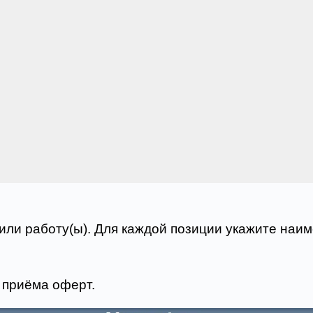
) или работу(ы). Для каждой позиции укажите наи
 приёма оферт.