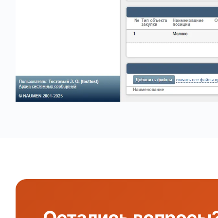
Остались
вопросы