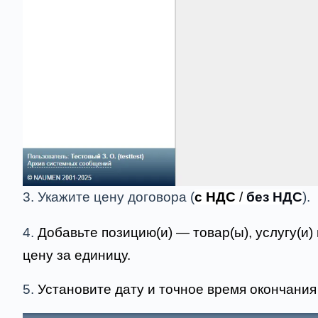
3. Укажите цену договора (
с НДС
/
без НДС
).
4.
Добавьте позицию(и) — товар(ы), услугу(и
цену за единицу.
5.
Установите дату и точное время окончания