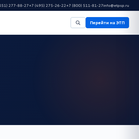
351) 277-88-27
+7 (495) 275-26-22
+7 (800) 511-81-27
info@etpsp.ru
Перейти на ЭТП