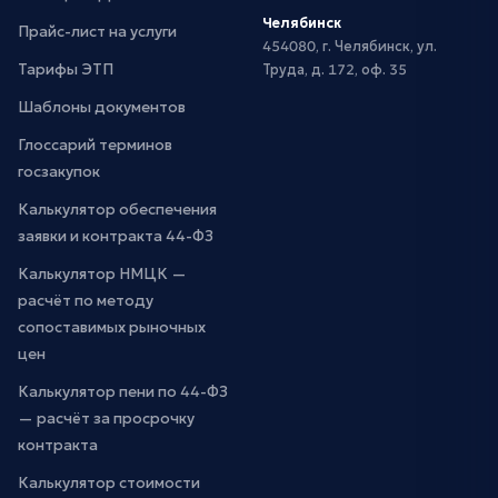
Челябинск
Прайс-лист на услуги
454080, г. Челябинск, ул.
Тарифы ЭТП
Труда, д. 172, оф. 35
Шаблоны документов
Глоссарий терминов
госзакупок
Калькулятор обеспечения
заявки и контракта 44-ФЗ
Калькулятор НМЦК —
расчёт по методу
сопоставимых рыночных
цен
Калькулятор пени по 44-ФЗ
— расчёт за просрочку
контракта
Калькулятор стоимости