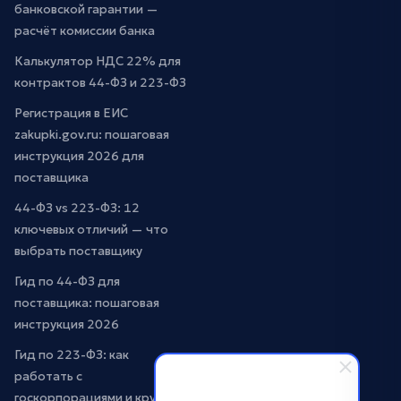
банковской гарантии —
расчёт комиссии банка
Калькулятор НДС 22% для
контрактов 44-ФЗ и 223-ФЗ
Регистрация в ЕИС
zakupki.gov.ru: пошаговая
инструкция 2026 для
поставщика
44-ФЗ vs 223-ФЗ: 12
ключевых отличий — что
выбрать поставщику
Гид по 44-ФЗ для
поставщика: пошаговая
инструкция 2026
Гид по 223-ФЗ: как
работать с
госкорпорациями и крупным