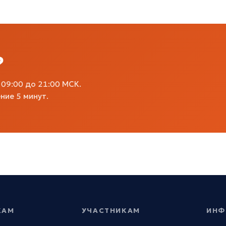
?
09:00 до 21:00 МСК.
ние 5 минут.
КАМ
УЧАСТНИКАМ
ИНФ