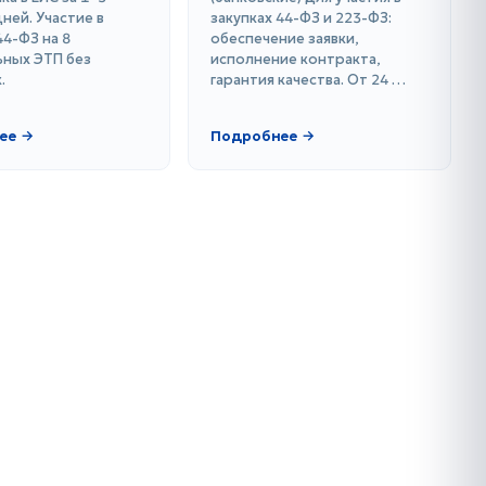
ней. Участие в
закупках 44-ФЗ и 223-ФЗ:
44-ФЗ на 8
обеспечение заявки,
ных ЭТП без
исполнение контракта,
.
гарантия качества. От 24 …
ее →
Подробнее →