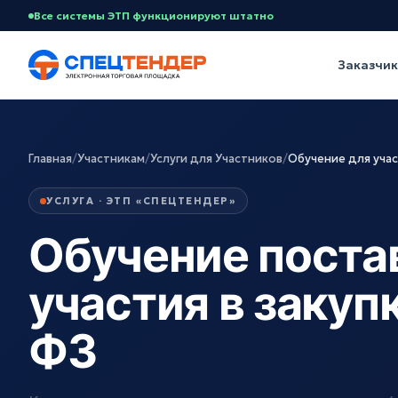
Все системы ЭТП функционируют штатно
Заказчи
Главная
/
Участникам
/
Услуги для Участников
/
Обучение для уча
УСЛУГА · ЭТП «СПЕЦТЕНДЕР»
Обучение поста
участия в закуп
ФЗ