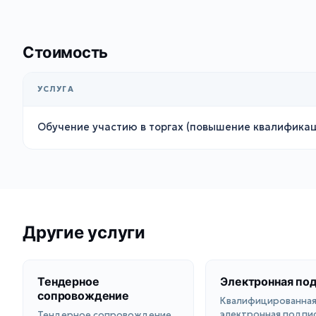
Стоимость
УСЛУГА
Обучение участию в торгах (повышение квалификац
Другие услуги
Тендерное
Электронная по
сопровождение
Квалифицированна
электронная подпис
Тендерное сопровождение