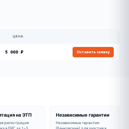
ЦЕНА
5 000 ₽
Оставить заявку
тация на ЭТП
Независимые гарантии
ая регистрация
Независимые гарантии
а в ЕИС за 1–5
(банковские) для участия в