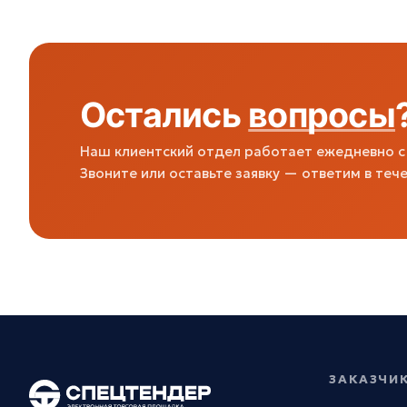
Остались
вопросы
Наш клиентский отдел работает ежедневно с 
Звоните или оставьте заявку — ответим в тече
ЗАКАЗЧИ