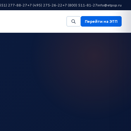
351) 277-88-27
+7 (495) 275-26-22
+7 (800) 511-81-27
info@etpsp.ru
Перейти на ЭТП