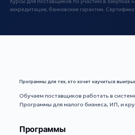
Курсы для поставщиков по участию в закупках 4
аккредитация, банковские гарантии. Сертификат
Программы для тех, кто хочет научиться выигр
Обучаем поставщиков работать в системе 
Программы для малого бизнеса, ИП, и кр
Программы