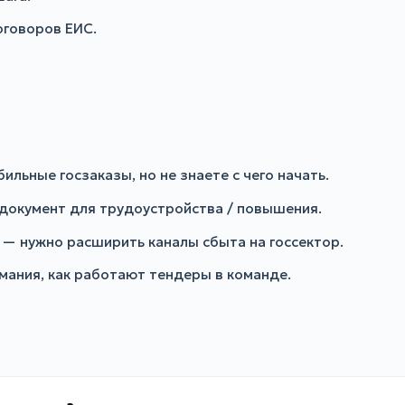
оговоров ЕИС.
ильные госзаказы, но не знаете с чего начать.
документ для трудоустройства / повышения.
— нужно расширить каналы сбыта на госсектор.
мания, как работают тендеры в команде.