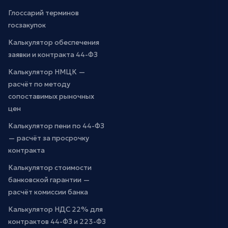
Глоссарий терминов
госзакупок
Калькулятор обеспечения
заявки и контракта 44-ФЗ
Калькулятор НМЦК —
расчёт по методу
сопоставимых рыночных
цен
Калькулятор пени по 44-ФЗ
— расчёт за просрочку
контракта
Калькулятор стоимости
банковской гарантии —
расчёт комиссии банка
Калькулятор НДС 22% для
контрактов 44-ФЗ и 223-ФЗ