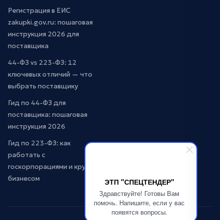
Регистрация в ЕИС
zakupki.gov.ru: пошаговая
инструкция 2026 для
поставщика
44-ФЗ vs 223-ФЗ: 12
ключевых отличий — что
выбрать поставщику
Гид по 44-ФЗ для
поставщика: пошаговая
инструкция 2026
Гид по 223-ФЗ: как
работать с
госкорпорациями и крупным
бизнесом
ЭТП "СПЕЦТЕНДЕР"
Здравствуйте! Готовы Вам
помочь. Напишите, если у вас
появятся вопросы.