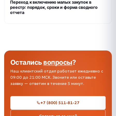
Переход к включению малых закупок в
реестр: порядок, сроки и форма сводного
отчета
Остались
вопросы
?
Наш клиентский отдел работает ежедневно с
09:00 до 21:00 МСК. Звоните или оставьте
заявку — ответим в течение 5 минут.
+7 (800) 511-81-27