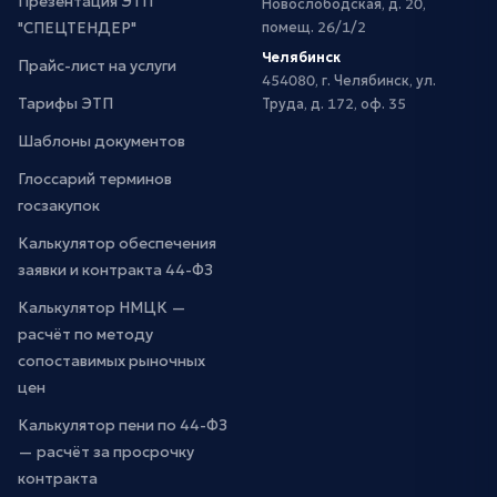
Презентация ЭТП
Новослободская, д. 20,
"СПЕЦТЕНДЕР"
помещ. 26/1/2
Челябинск
Прайс-лист на услуги
454080, г. Челябинск, ул.
Тарифы ЭТП
Труда, д. 172, оф. 35
Шаблоны документов
Глоссарий терминов
госзакупок
Калькулятор обеспечения
заявки и контракта 44-ФЗ
Калькулятор НМЦК —
расчёт по методу
сопоставимых рыночных
цен
Калькулятор пени по 44-ФЗ
— расчёт за просрочку
контракта