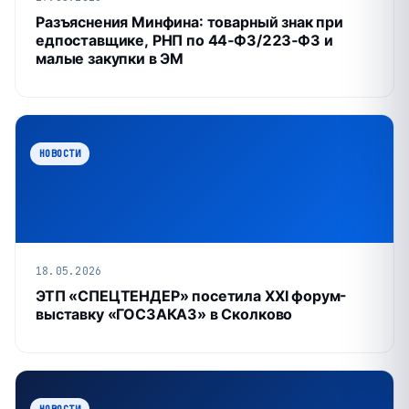
Разъяснения Минфина: товарный знак при
едпоставщике, РНП по 44‑ФЗ/223‑ФЗ и
малые закупки в ЭМ
НОВОСТИ
18.05.2026
ЭТП «СПЕЦТЕНДЕР» посетила XXI форум-
выставку «ГОСЗАКАЗ» в Сколково
НОВОСТИ