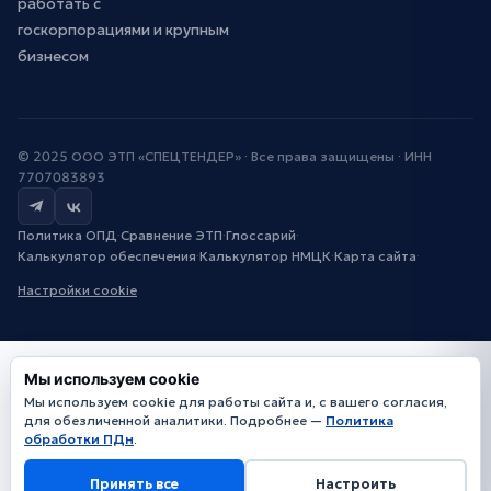
работать с
госкорпорациями и крупным
бизнесом
© 2025 ООО ЭТП «СПЕЦТЕНДЕР» · Все права защищены · ИНН
7707083893
Политика ОПД
·
Сравнение ЭТП
·
Глоссарий
·
Калькулятор обеспечения
·
Калькулятор НМЦК
·
Карта сайта
·
Настройки cookie
Мы используем cookie
Мы используем cookie для работы сайта и, с вашего согласия,
для обезличенной аналитики. Подробнее —
Политика
обработки ПДн
.
Принять все
Настроить