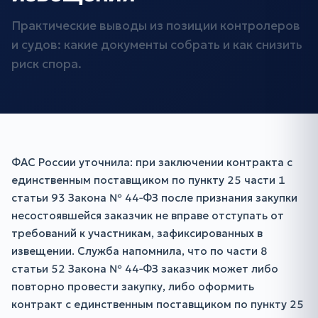
Практические выводы из позиции контролеров
и судов: какие документы собрать и как снизить
риск спора.
ФАС России уточнила: при заключении контракта с
единственным поставщиком по пункту 25 части 1
статьи 93 Закона № 44‑ФЗ после признания закупки
несостоявшейся заказчик не вправе отступать от
требований к участникам, зафиксированных в
извещении. Служба напомнила, что по части 8
статьи 52 Закона № 44‑ФЗ заказчик может либо
повторно провести закупку, либо оформить
контракт с единственным поставщиком по пункту 25