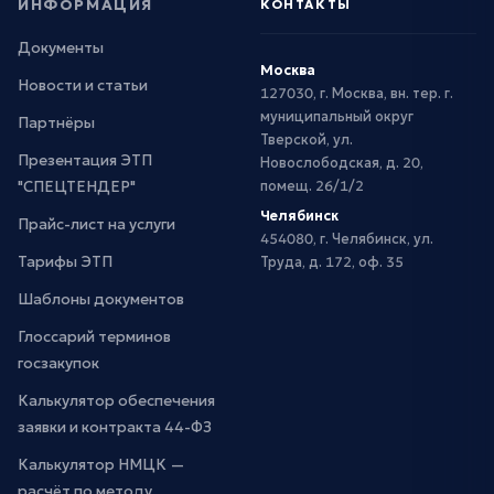
ИНФОРМАЦИЯ
КОНТАКТЫ
Документы
Москва
Новости и статьи
127030, г. Москва, вн. тер. г.
муниципальный округ
Партнёры
Тверской, ул.
Презентация ЭТП
Новослободская, д. 20,
"СПЕЦТЕНДЕР"
помещ. 26/1/2
Челябинск
Прайс-лист на услуги
454080, г. Челябинск, ул.
Тарифы ЭТП
Труда, д. 172, оф. 35
Шаблоны документов
Глоссарий терминов
госзакупок
Калькулятор обеспечения
заявки и контракта 44-ФЗ
Калькулятор НМЦК —
расчёт по методу