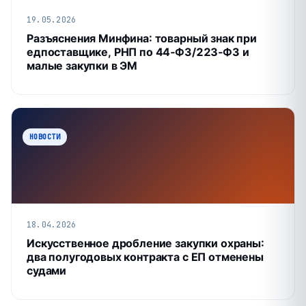
19.05.2026
Разъяснения Минфина: товарный знак при
едпоставщике, РНП по 44‑ФЗ/223‑ФЗ и
малые закупки в ЭМ
НОВОСТИ
18.04.2026
Искусственное дробление закупки охраны:
два полугодовых контракта с ЕП отменены
судами