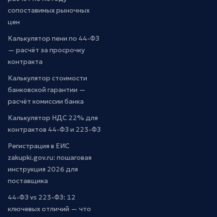
сопоставимых рыночных
цен
Калькулятор пени по 44-ФЗ
— расчёт за просрочку
контракта
Калькулятор стоимости
банковской гарантии —
расчёт комиссии банка
Калькулятор НДС 22% для
контрактов 44-ФЗ и 223-ФЗ
Регистрация в ЕИС
zakupki.gov.ru: пошаговая
инструкция 2026 для
поставщика
44-ФЗ vs 223-ФЗ: 12
ключевых отличий — что