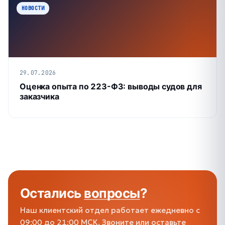
НОВОСТИ
29.07.2026
Оценка опыта по 223-ФЗ: выводы судов для
заказчика
Остались
вопросы
?
Наш клиентский отдел работает ежедневно с
09:00 до 21:00 МСК. Звоните или оставьте