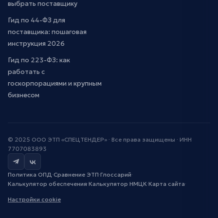
выбрать поставщику
Гид по 44-ФЗ для
поставщика: пошаговая
инструкция 2026
Гид по 223-ФЗ: как
работать с
госкорпорациями и крупным
бизнесом
© 2025 ООО ЭТП «СПЕЦТЕНДЕР» · Все права защищены · ИНН
7707083893
Политика ОПД
·
Сравнение ЭТП
·
Глоссарий
·
Калькулятор обеспечения
·
Калькулятор НМЦК
·
Карта сайта
·
Настройки cookie