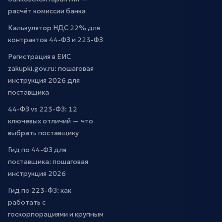
расчёт комиссии банка
Калькулятор НДС 22% для
контрактов 44-ФЗ и 223-ФЗ
Регистрация в ЕИС
zakupki.gov.ru: пошаговая
инструкция 2026 для
поставщика
44-ФЗ vs 223-ФЗ: 12
ключевых отличий — что
выбрать поставщику
Гид по 44-ФЗ для
поставщика: пошаговая
инструкция 2026
Гид по 223-ФЗ: как
работать с
госкорпорациями и крупным