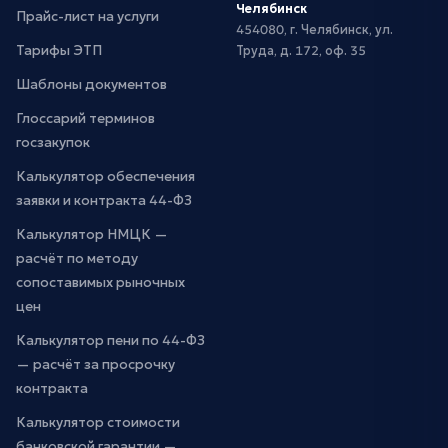
Челябинск
Прайс-лист на услуги
454080, г. Челябинск, ул.
Тарифы ЭТП
Труда, д. 172, оф. 35
Шаблоны документов
Глоссарий терминов
госзакупок
Калькулятор обеспечения
заявки и контракта 44-ФЗ
Калькулятор НМЦК —
расчёт по методу
сопоставимых рыночных
цен
Калькулятор пени по 44-ФЗ
— расчёт за просрочку
контракта
Калькулятор стоимости
банковской гарантии —