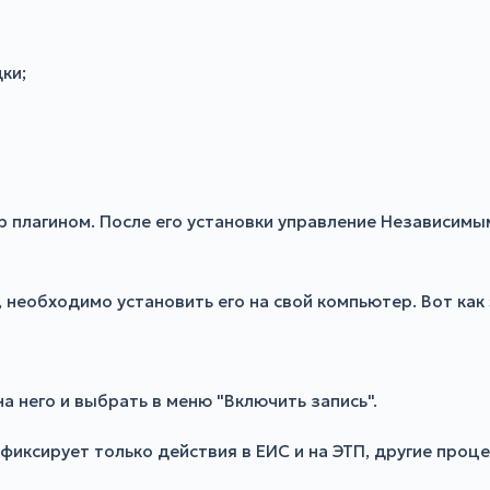
ки;
р плагином. После его установки управление Независим
необходимо установить его на свой компьютер. Вот как 
на него и выбрать в меню "Включить запись".
иксирует только действия в ЕИС и на ЭТП, другие проце