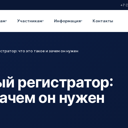
+7 (
кам
Участникам
Информация
Контакты
▾
▾
▾
стратор: что это такое и зачем он нужен
й регистратор:
 зачем он нужен