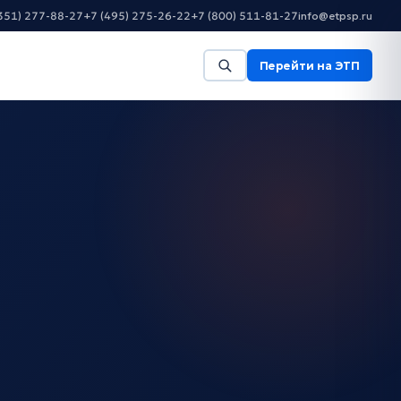
351) 277-88-27
+7 (495) 275-26-22
+7 (800) 511-81-27
info@etpsp.ru
Перейти на ЭТП