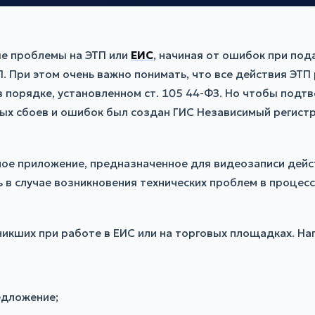
ые проблемы на ЭТП или
ЕИС
, начиная от ошибок при по
П. При этом очень важно понимать, что все действия ЭТ
порядке, установленном ст. 105 44-ФЗ. Но чтобы подтв
х сбоев и ошибок был создан ГИС Независимый регистра
ное приложение, предназначенное для видеозаписи дейс
 в случае возникновения технических проблем в процес
никших при работе в ЕИС или на торговых площадках. На
едложение;