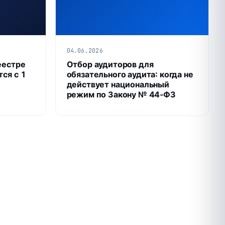
04.06.2026
еестре
Отбор аудиторов для
тся с 1
обязательного аудита: когда не
действует национальный
режим по Закону № 44‑ФЗ