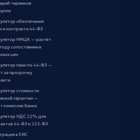
арий терминов
купок
кулятор обеспечения
и и контракта 44-ФЗ
кулятор НМЦК — расчёт
етоду сопоставимых
чных цен
улятор пени по 44-ФЗ —
т за просрочку
ракта
кулятор стоимости
вской гарантии —
т комиссии банка
кулятор НДС 22% для
актов 44-ФЗ и 223-ФЗ
трация в ЕИС