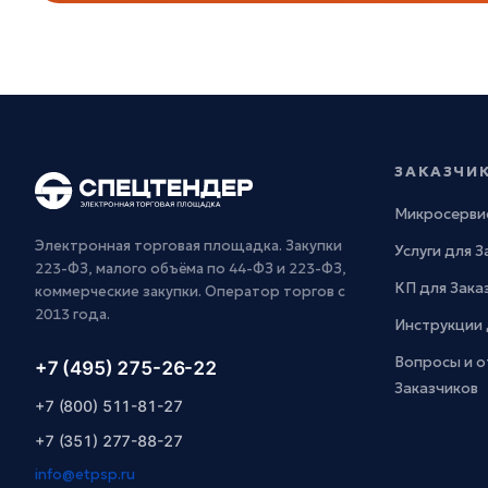
ЗАКАЗЧИ
Микросерви
Электронная торговая площадка. Закупки
Услуги для 
223-ФЗ, малого объёма по 44-ФЗ и 223-ФЗ,
КП для Зака
коммерческие закупки. Оператор торгов с
2013 года.
Инструкции 
Вопросы и о
+7 (495) 275-26-22
Заказчиков
+7 (800) 511-81-27
+7 (351) 277-88-27
info@etpsp.ru