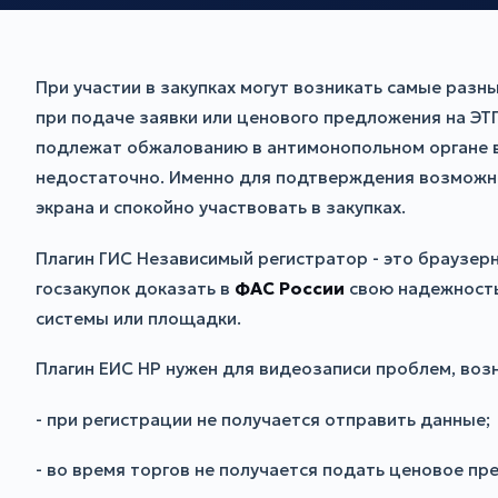
При участии в закупках могут возникать самые разн
при подаче заявки или ценового предложения на ЭТ
подлежат обжалованию в антимонопольном органе в 
недостаточно. Именно для подтверждения возможны
экрана и спокойно участвовать в закупках.
Плагин ГИС Независимый регистратор - это браузер
госзакупок доказать в
ФАС России
свою надежность
системы или площадки.
Плагин ЕИС НР нужен для видеозаписи проблем, воз
- при регистрации не получается отправить данные;
- во время торгов не получается подать ценовое пр