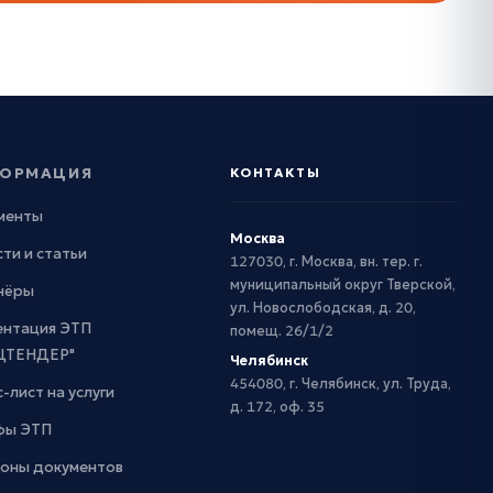
ОРМАЦИЯ
КОНТАКТЫ
менты
Москва
ти и статьи
127030, г. Москва, вн. тер. г.
муниципальный округ Тверской,
нёры
ул. Новослободская, д. 20,
ентация ЭТП
помещ. 26/1/2
ЦТЕНДЕР"
Челябинск
454080, г. Челябинск, ул. Труда,
-лист на услуги
д. 172, оф. 35
фы ЭТП
оны документов