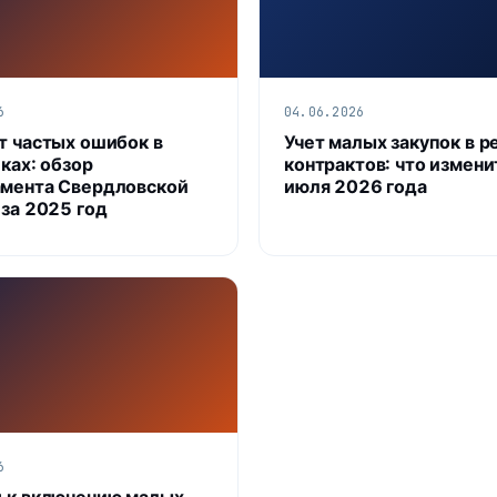
6
04.06.2026
т частых ошибок в
Учет малых закупок в р
ках: обзор
контрактов: что измени
мента Свердловской
июля 2026 года
 за 2025 год
6