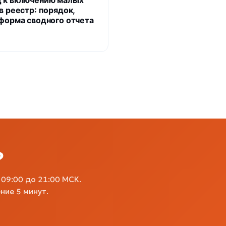
 к включению малых
в реестр: порядок,
 форма сводного отчета
?
09:00 до 21:00 МСК.
ние 5 минут.