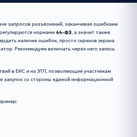
даче запросов разъяснений, заканчивая ошибками
П регулируются нормами
44-ФЗ
, а значит также
ердить наличие ошибок, просто скринов экрана
тор. Рекомендуем включать через него запись
твий в ЕИС и на ЭТП, позволяющее участникам
се закупок со стороны единой информационной
пример: