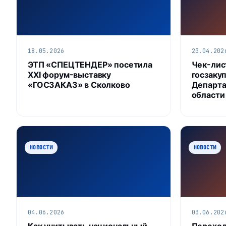
18.05.2026
23.04.202
ЭТП «СПЕЦТЕНДЕР» посетила
Чек-лис
XXI форум-выставку
госзакуп
«ГОСЗАКАЗ» в Сколково
Департа
области
НОВОСТИ
НОВОСТИ
04.06.2026
03.06.202