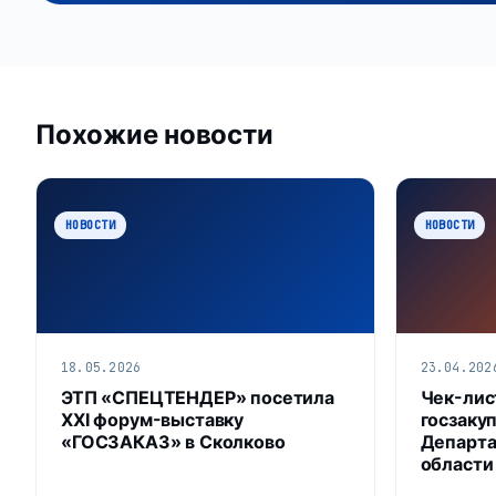
Похожие новости
НОВОСТИ
НОВОСТИ
18.05.2026
23.04.202
ЭТП «СПЕЦТЕНДЕР» посетила
Чек-лис
XXI форум-выставку
госзакуп
«ГОСЗАКАЗ» в Сколково
Департа
области