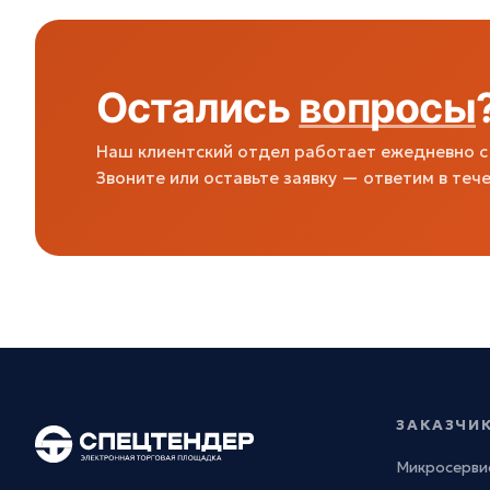
Остались
вопросы
Наш клиентский отдел работает ежедневно с 
Звоните или оставьте заявку — ответим в тече
ЗАКАЗЧИ
Микросерви