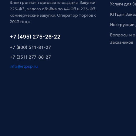
Электронная торговая площадка. Закупки
Услуги для 
223-ФЗ, малого объёма по 44-ФЗ и 223-ФЗ,
КП для Зака
коммерческие закупки. Оператор торгов с
2013 года.
Инструкции 
Вопросы и о
+7 (495) 275-26-22
Заказчиков
+7 (800) 511-81-27
+7 (351) 277-88-27
info@etpsp.ru