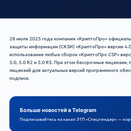
28 июля 2025 года компания «КриптоПро» официаль
защиты информации (СКЗИ) «КриптоПро» версии 4.0 и
использование любых сборок «КриптоПро CSP» верси
5.0, 5.0 R2 и 5.0 R3. При этом бессрочные лицензии
лицензий для актуальных версий программного обе
подписи.
Больше новостей в Telegram
Подписывайтесь на канал ЭТП «Спецтендер» — коро