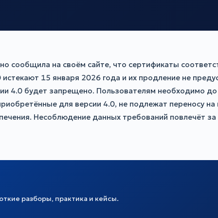
но сообщила на своём сайте, что сертификаты соответс
стекают 15 января 2026 года и их продление не предус
и 4.0 будет запрещено. Пользователям необходимо до 1
, приобретённые для версии 4.0, не подлежат переносу на
спечения. Несоблюдение данных требований повлечёт з
ткие разборы, практика и кейсы.