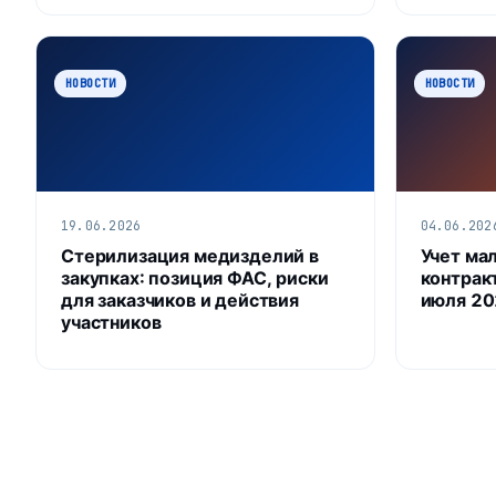
НОВОСТИ
НОВОСТИ
19.06.2026
04.06.202
Стерилизация медизделий в
Учет ма
закупках: позиция ФАС, риски
контракт
для заказчиков и действия
июля 20
участников