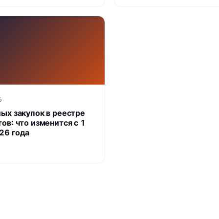
6
лых закупок в реестре
ов: что изменится с 1
26 года