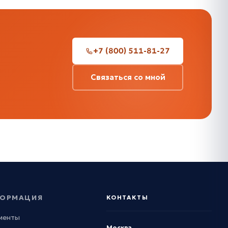
+7 (800) 511-81-27
Связаться со мной
ОРМАЦИЯ
КОНТАКТЫ
менты
Москва