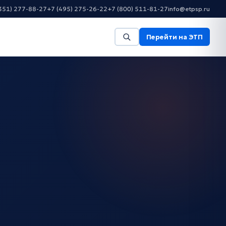
351) 277-88-27
+7 (495) 275-26-22
+7 (800) 511-81-27
info@etpsp.ru
Перейти на ЭТП