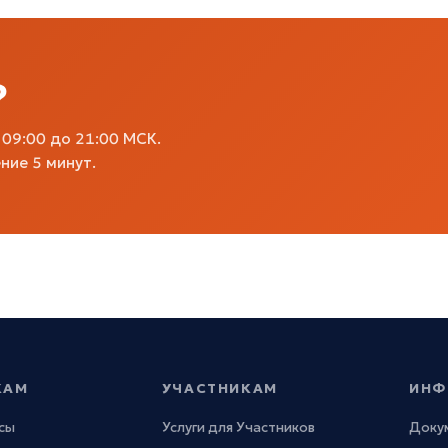
?
09:00 до 21:00 МСК.
ние 5 минут.
КАМ
УЧАСТНИКАМ
ИНФ
сы
Услуги для Участников
Доку