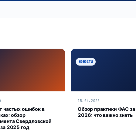
НОВОСТИ
6
15.04.2026
т частых ошибок в
Обзор практики ФАС за
ках: обзор
2026: что важно знать
мента Свердловской
 за 2025 год