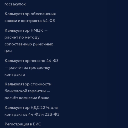
госзакупок
Калькулятор обеспечения
заявки и контракта 44-ФЗ
Калькулятор НМЦК —
расчёт по методу
сопоставимых рыночных
цен
Калькулятор пени по 44-ФЗ
— расчёт за просрочку
контракта
Калькулятор стоимости
банковской гарантии —
расчёт комиссии банка
Калькулятор НДС 22% для
контрактов 44-ФЗ и 223-ФЗ
Регистрация в ЕИС