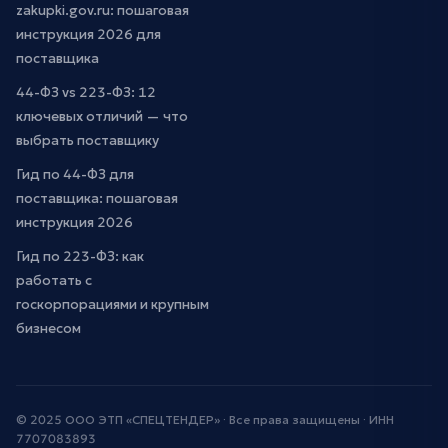
zakupki.gov.ru: пошаговая
инструкция 2026 для
поставщика
44-ФЗ vs 223-ФЗ: 12
ключевых отличий — что
выбрать поставщику
Гид по 44-ФЗ для
поставщика: пошаговая
инструкция 2026
Гид по 223-ФЗ: как
работать с
госкорпорациями и крупным
бизнесом
© 2025 ООО ЭТП «СПЕЦТЕНДЕР» · Все права защищены · ИНН
7707083893