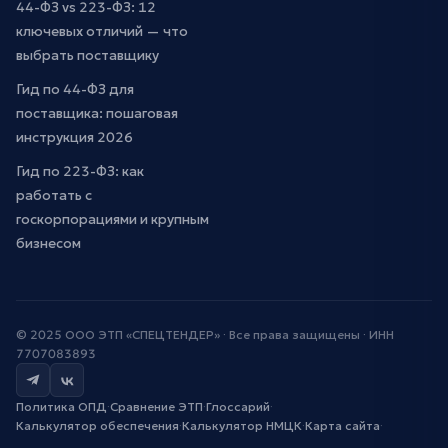
44-ФЗ vs 223-ФЗ: 12
ключевых отличий — что
выбрать поставщику
Гид по 44-ФЗ для
поставщика: пошаговая
инструкция 2026
Гид по 223-ФЗ: как
работать с
госкорпорациями и крупным
бизнесом
© 2025 ООО ЭТП «СПЕЦТЕНДЕР» · Все права защищены · ИНН
7707083893
Политика ОПД
·
Сравнение ЭТП
·
Глоссарий
·
Калькулятор обеспечения
·
Калькулятор НМЦК
·
Карта сайта
·