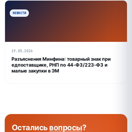
НОВОСТИ
19.05.2026
Разъяснения Минфина: товарный знак при
едпоставщике, РНП по 44‑ФЗ/223‑ФЗ и
малые закупки в ЭМ
Остались
вопросы
?