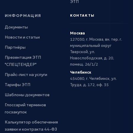
ЭТП
ИНФОРМАЦИЯ
КОНТАКТЫ
Документы
Москва
Новости и статьи
127030, г. Москва, вн. тер. г.
муниципальный округ
Партнёры
Тверской, ул.
Презентация ЭТП
Новослободская, д. 20,
"СПЕЦТЕНДЕР"
помещ. 26/1/2
Челябинск
Прайс-лист на услуги
454080, г. Челябинск, ул.
Тарифы ЭТП
Труда, д. 172, оф. 35
Шаблоны документов
Глоссарий терминов
госзакупок
Калькулятор обеспечения
заявки и контракта 44-ФЗ