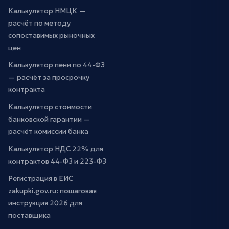
Калькулятор НМЦК —
расчёт по методу
сопоставимых рыночных
цен
Калькулятор пени по 44-ФЗ
— расчёт за просрочку
контракта
Калькулятор стоимости
банковской гарантии —
расчёт комиссии банка
Калькулятор НДС 22% для
контрактов 44-ФЗ и 223-ФЗ
Регистрация в ЕИС
zakupki.gov.ru: пошаговая
инструкция 2026 для
поставщика