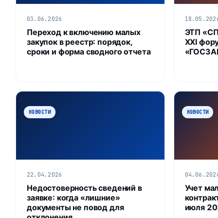
03.06.2026
18.05.202
Переход к включению малых
ЭТП «С
закупок в реестр: порядок,
XXI фор
сроки и форма сводного отчета
«ГОСЗАК
НОВОСТИ
НОВОСТИ
22.04.2026
04.06.202
Недостоверность сведений в
Учет ма
заявке: когда «лишние»
контракт
документы не повод для
июля 20
отклонения