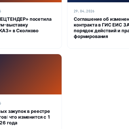
6
29.04.2026
ПЕЦТЕНДЕР» посетила
Соглашение об измене
ум-выставку
контракта в ГИС ЕИС З
АЗ» в Сколково
порядок действий и пр
формирования
6
лых закупок в реестре
ов: что изменится с 1
26 года