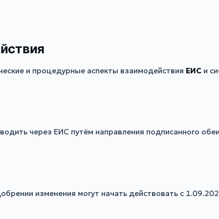
ействия
ческие и процедурные аспекты взаимодействия
ЕИС
и си
водить через ЕИС путём направления подписанного обеи
обрении изменения могут начать действовать с 1.09.20