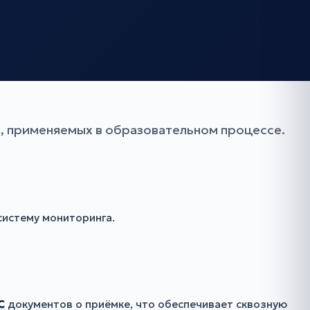
, применяемых в образовательном процессе.
систему мониторинга.
С
документов о приёмке, что обеспечивает сквозную