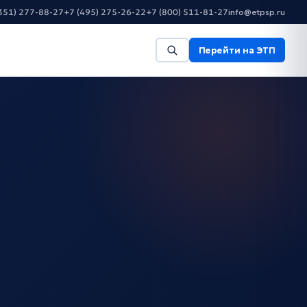
351) 277-88-27
+7 (495) 275-26-22
+7 (800) 511-81-27
info@etpsp.ru
Перейти на ЭТП