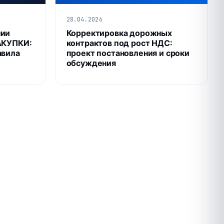
28.04.2026
нии
Корректировка дорожных
АКУПКИ:
контрактов под рост НДС:
авила
проект постановления и сроки
обсуждения