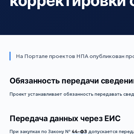
корректировки 
На Портале проектов НПА опубликован про
Обязанность передачи сведени
Проект устанавливает обязанность передавать свед
Передача данных через ЕИС
При закупках по Закону №
44-ФЗ
допускается перед