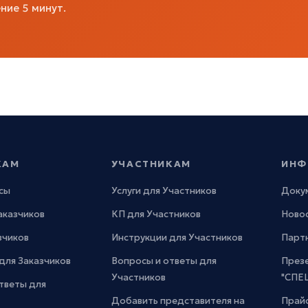
ние 5 минут.
КАМ
УЧАСТНИКАМ
ИНФ
сы
Услуги для Участников
Доку
Заказчиков
КП для Участников
Новос
зчиков
Инструкции для Участников
Парт
для Заказчиков
Вопросы и ответы для
През
Участников
"СПЕ
тветы для
Добавить представителя на
Прайс