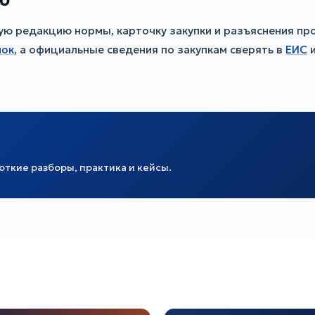
 редакцию нормы, карточку закупки и разъяснения пр
пок
, а официальные сведения по закупкам сверять в
ЕИС
и
ткие разборы, практика и кейсы.