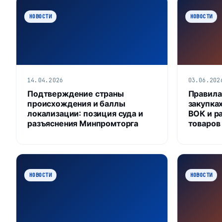
НОВОСТИ
НОВОСТИ
14.04.2026
03.06.202
Подтверждение страны
Правила
происхождения и баллы
закупка
локализации: позиция суда и
ВОК и р
разъяснения Минпромторга
товаров
НОВОСТИ
НОВОСТИ