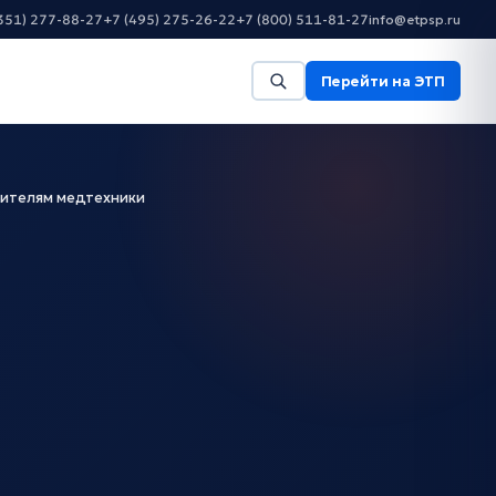
351) 277-88-27
+7 (495) 275-26-22
+7 (800) 511-81-27
info@etpsp.ru
Перейти на ЭТП
дителям медтехники