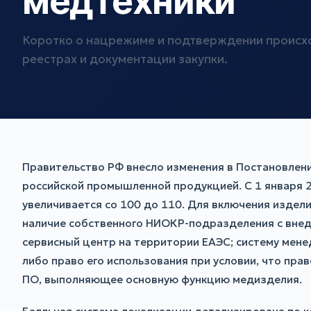
медтехники
Коротко о нацрежиме и подтверждении происхо
реестрах и документации закупки.
Правительство РФ внесло изменения в Постановлен
российской промышленной продукцией. С 1 января 
увеличивается со 100 до 110. Для включения издел
наличие собственного НИОКР-подразделения с внед
сервисный центр на территории ЕАЭС; систему мене
либо право его использования при условии, что пр
ПО, выполняющее основную функцию медизделия.