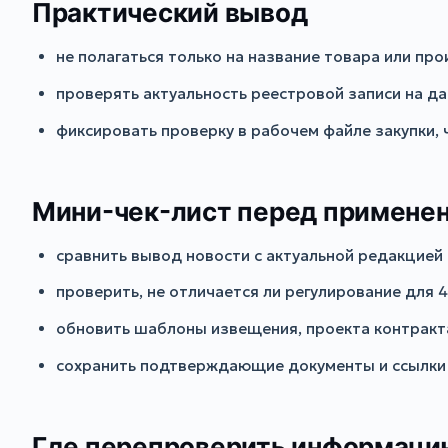
Практический вывод
не полагаться только на название товара или пр
проверять актуальность реестровой записи на дат
фиксировать проверку в рабочем файле закупки,
Мини-чек-лист перед примене
сравнить вывод новости с актуальной редакцией 
проверить, не отличается ли регулирование для 
обновить шаблоны извещения, проекта контракта
сохранить подтверждающие документы и ссылки 
Где перепроверить информаци