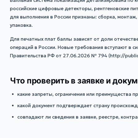
Балльная система локализации детализирована по 
российские цифровые детекторы, рентгеновские пи
для выполнения в России признаны: сборка, монтаж,
упаковка.
Для печатных плат баллы зависят от доли отечеств
операций в России. Новые требования вступают в си
Правительства РФ от 27.06.2026 № 794 (http://publ
Что проверить в заявке и доку
какие запреты, ограничения или преимущества пр
какой документ подтверждает страну происхожде
совпадают ли сведения в заявке, реестре, контр