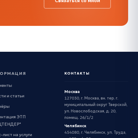
Связаться со мной
ОРМАЦИЯ
КОНТАКТЫ
менты
Москва
ти и статьи
127030, г. Москва, вн. тер. г.
муниципальный округ Тверской,
нёры
ул. Новослободская, д. 20,
ентация ЭТП
помещ. 26/1/2
ЦТЕНДЕР"
Челябинск
454080, г. Челябинск, ул. Труда,
-лист на услуги