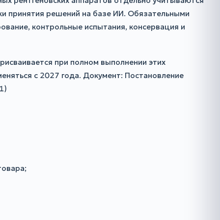
ных рентгеновских аппаратов отдельно учитываются
ки принятия решений на базе ИИ. Обязательными
рование, контрольные испытания, консервация и
присваивается при полном выполнении этих
меняться с 2027 года. Документ: Постановление
1)
товара;