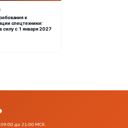
6
ребования к
ации спецтехники:
в силу с 1 января 2027
?
09:00 до 21:00 МСК.