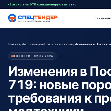
Все системы ЭТП функционируют штатно
Заказчи
Главная
/
Информация
/
Новости и статьи
/
Изменения в Постано
НОВОСТИ · 02.07.2026
Изменения в По
719: новые поро
требования к п