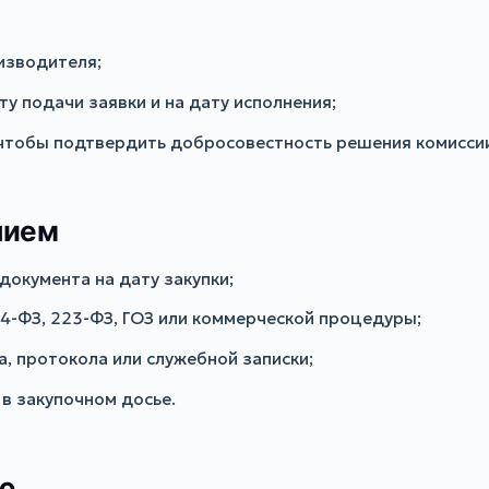
оизводителя;
у подачи заявки и на дату исполнения;
 чтобы подтвердить добросовестность решения комисси
нием
документа на дату закупки;
44-ФЗ, 223-ФЗ, ГОЗ или коммерческой процедуры;
, протокола или служебной записки;
в закупочном досье.
ю