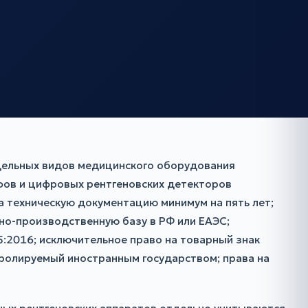
тдельных видов медицинского оборудования
фов и цифровых рентгеновских детекторов
а техническую документацию минимум на пять лет;
но-производственную базу в РФ или ЕАЭС;
5:2016; исключительное право на товарный знак
тролируемый иностранным государством; права на