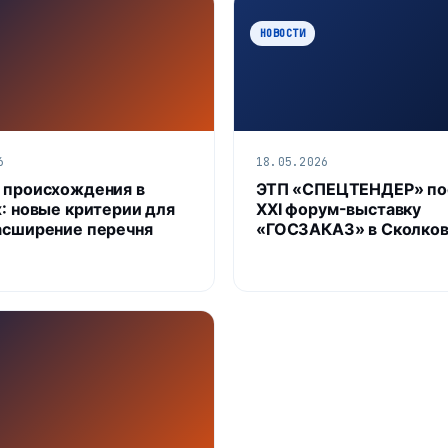
НОВОСТИ
6
18.05.2026
 происхождения в
ЭТП «СПЕЦТЕНДЕР» по
х: новые критерии для
XXI форум-выставку
асширение перечня
«ГОСЗАКАЗ» в Сколко