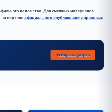
офильного ведомства. Для смежных материалов
 на портале
официального опубликования правовых
Открыть @etpsp