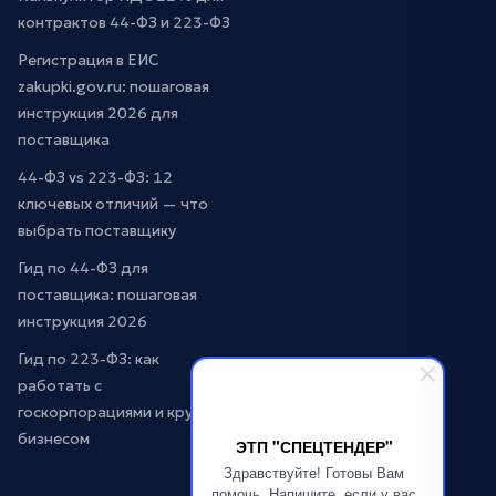
контрактов 44-ФЗ и 223-ФЗ
Регистрация в ЕИС
zakupki.gov.ru: пошаговая
инструкция 2026 для
поставщика
44-ФЗ vs 223-ФЗ: 12
ключевых отличий — что
выбрать поставщику
Гид по 44-ФЗ для
поставщика: пошаговая
инструкция 2026
Гид по 223-ФЗ: как
работать с
госкорпорациями и крупным
бизнесом
ЭТП "СПЕЦТЕНДЕР"
Здравствуйте! Готовы Вам
помочь. Напишите, если у вас