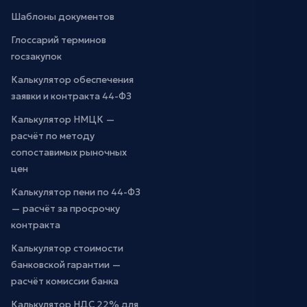
Шаблоны документов
Глоссарий терминов
госзакупок
Калькулятор обеспечения
заявки и контракта 44-ФЗ
Калькулятор НМЦК —
расчёт по методу
сопоставимых рыночных
цен
Калькулятор пени по 44-ФЗ
— расчёт за просрочку
контракта
Калькулятор стоимости
банковской гарантии —
расчёт комиссии банка
Калькулятор НДС 22% для