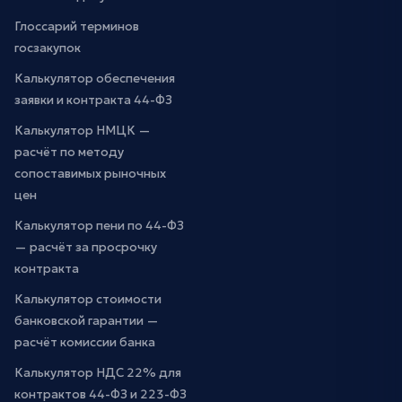
Глоссарий терминов
госзакупок
Калькулятор обеспечения
заявки и контракта 44-ФЗ
Калькулятор НМЦК —
расчёт по методу
сопоставимых рыночных
цен
Калькулятор пени по 44-ФЗ
— расчёт за просрочку
контракта
Калькулятор стоимости
банковской гарантии —
расчёт комиссии банка
Калькулятор НДС 22% для
контрактов 44-ФЗ и 223-ФЗ