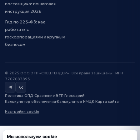
поставщика: пошаговая
инструкция 2026
Гид по 223-ФЗ: как
работать с
госкорпорациями и крупным
бизнесом
© 2025 ООО ЭТП «СПЕЦТЕНДЕР» · Все права защищены · ИНН
7707083893
Политика ОПД
·
Сравнение ЭТП
·
Глоссарий
·
Калькулятор обеспечения
·
Калькулятор НМЦК
·
Карта сайта
·
Настройки cookie
Мы используем cookie