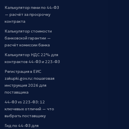
Калькулятор пени по 44-ФЗ
— расчёт за просрочку
контракта
Калькулятор стоимости
банковской гарантии —
расчёт комиссии банка
Калькулятор НДС 22% для
контрактов 44-ФЗ и 223-ФЗ
Регистрация в ЕИС
zakupki.gov.ru: пошаговая
инструкция 2026 для
поставщика
44-ФЗ vs 223-ФЗ: 12
ключевых отличий — что
выбрать поставщику
Гид по 44-ФЗ для