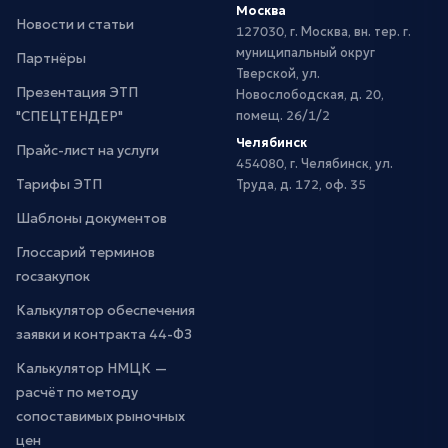
Москва
Новости и статьи
127030, г. Москва, вн. тер. г.
муниципальный округ
Партнёры
Тверской, ул.
Презентация ЭТП
Новослободская, д. 20,
"СПЕЦТЕНДЕР"
помещ. 26/1/2
Челябинск
Прайс-лист на услуги
454080, г. Челябинск, ул.
Тарифы ЭТП
Труда, д. 172, оф. 35
Шаблоны документов
Глоссарий терминов
госзакупок
Калькулятор обеспечения
заявки и контракта 44-ФЗ
Калькулятор НМЦК —
расчёт по методу
сопоставимых рыночных
цен