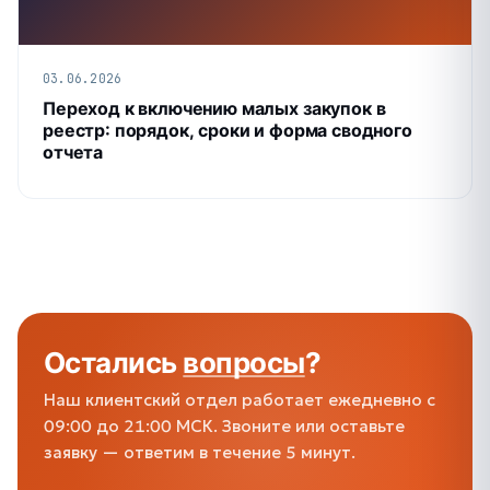
03.06.2026
Переход к включению малых закупок в
реестр: порядок, сроки и форма сводного
отчета
Остались
вопросы
?
Наш клиентский отдел работает ежедневно с
09:00 до 21:00 МСК. Звоните или оставьте
заявку — ответим в течение 5 минут.