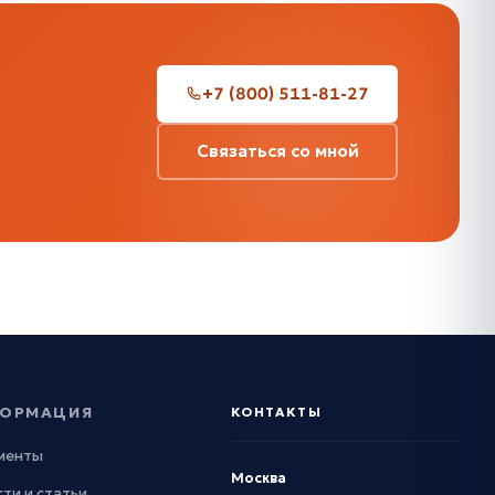
+7 (800) 511-81-27
Связаться со мной
ОРМАЦИЯ
КОНТАКТЫ
менты
Москва
ти и статьи