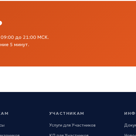
?
09:00 до 21:00 МСК.
ние 5 минут.
КАМ
УЧАСТНИКАМ
ИНФ
сы
Услуги для Участников
Доку
Заказчиков
КП для Участников
Новос