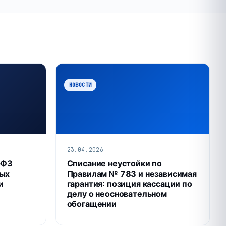
НОВОСТИ
23.04.2026
‑ФЗ
Списание неустойки по
ных
Правилам № 783 и независимая
и
гарантия: позиция кассации по
делу о неосновательном
обогащении