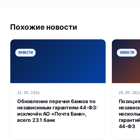
Похожие новости
НОВОСТИ
НОВОСТИ
21.05.2026
28.05.202
Обновление перечня банков по
Позиция
независимым гарантиям 44‑ФЗ:
независ
исключён АО «Почта Банк»,
несколь
всего 231 банк
гаранти
44‑ФЗ