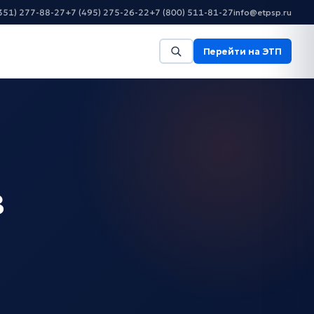
351) 277-88-27
+7 (495) 275-26-22
+7 (800) 511-81-27
info@etpsp.ru
Перейти на ЭТП
в