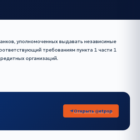
банков, уполномоченных выдавать независимые
 соответствующий требованиям пункта 1 части 1
кредитных организаций.
Открыть @etpsp