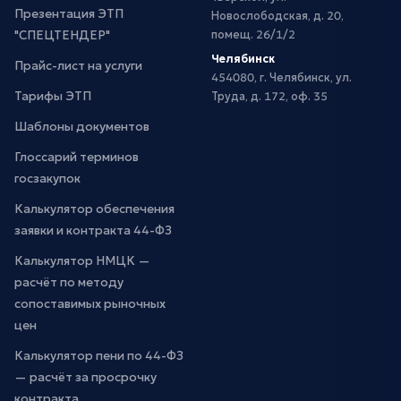
Презентация ЭТП
Новослободская, д. 20,
"СПЕЦТЕНДЕР"
помещ. 26/1/2
Челябинск
Прайс-лист на услуги
454080, г. Челябинск, ул.
Тарифы ЭТП
Труда, д. 172, оф. 35
Шаблоны документов
Глоссарий терминов
госзакупок
Калькулятор обеспечения
заявки и контракта 44-ФЗ
Калькулятор НМЦК —
расчёт по методу
сопоставимых рыночных
цен
Калькулятор пени по 44-ФЗ
— расчёт за просрочку
контракта