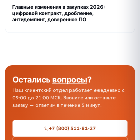
Главные изменения в закупках 2026:
цифровой контракт, дробление,
антидемпинг, доверенное ПО
Остались
вопросы
?
Наш клиентский отдел работает ежедневно с
09:00 до 21:00 МСК. Звоните или оставьте
заявку — ответим в течение 5 минут.
+7 (800) 511-81-27