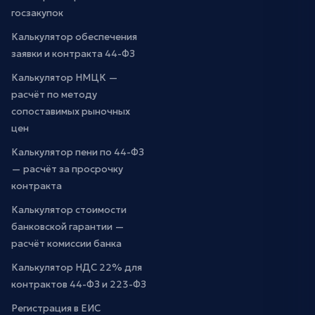
госзакупок
Калькулятор обеспечения
заявки и контракта 44-ФЗ
Калькулятор НМЦК —
расчёт по методу
сопоставимых рыночных
цен
Калькулятор пени по 44-ФЗ
— расчёт за просрочку
контракта
Калькулятор стоимости
банковской гарантии —
расчёт комиссии банка
Калькулятор НДС 22% для
контрактов 44-ФЗ и 223-ФЗ
Регистрация в ЕИС