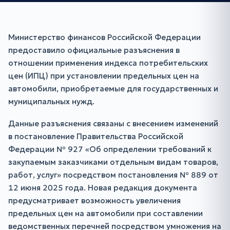
Министерство финансов Российской Федерации
предоставило официальные разъяснения в
отношении применения индекса потребительских
цен (ИПЦ) при установлении предельных цен на
автомобили, приобретаемые для государственных и
муниципальных нужд.
Данные разъяснения связаны с внесением изменений
в постановление Правительства Российской
Федерации № 927 «Об определении требований к
закупаемым заказчиками отдельным видам товаров,
работ, услуг» посредством постановления № 889 от
12 июня 2025 года. Новая редакция документа
предусматривает возможность увеличения
предельных цен на автомобили при составлении
ведомственных перечней посредством умножения на