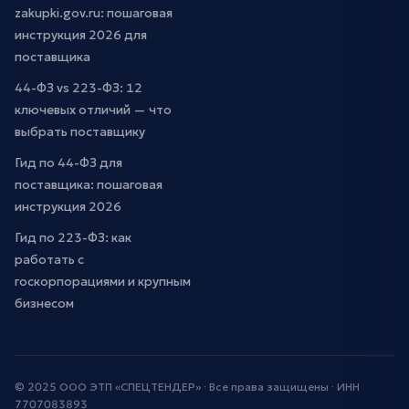
zakupki.gov.ru: пошаговая
инструкция 2026 для
поставщика
44-ФЗ vs 223-ФЗ: 12
ключевых отличий — что
выбрать поставщику
Гид по 44-ФЗ для
поставщика: пошаговая
инструкция 2026
Гид по 223-ФЗ: как
работать с
госкорпорациями и крупным
бизнесом
© 2025 ООО ЭТП «СПЕЦТЕНДЕР» · Все права защищены · ИНН
7707083893