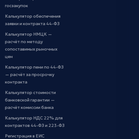
госзакупок
Калькулятор обеспечения
заявки и контракта 44-ФЗ
Калькулятор НМЦК —
расчёт по методу
сопоставимых рыночных
цен
Калькулятор пени по 44-ФЗ
— расчёт за просрочку
контракта
Калькулятор стоимости
банковской гарантии —
расчёт комиссии банка
Калькулятор НДС 22% для
контрактов 44-ФЗ и 223-ФЗ
Регистрация в ЕИС