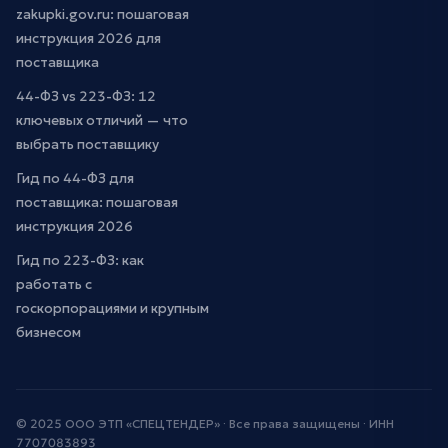
zakupki.gov.ru: пошаговая
инструкция 2026 для
поставщика
44-ФЗ vs 223-ФЗ: 12
ключевых отличий — что
выбрать поставщику
Гид по 44-ФЗ для
поставщика: пошаговая
инструкция 2026
Гид по 223-ФЗ: как
работать с
госкорпорациями и крупным
бизнесом
© 2025 ООО ЭТП «СПЕЦТЕНДЕР» · Все права защищены · ИНН
7707083893