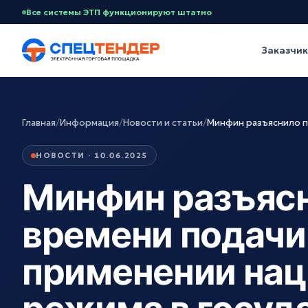
Все системы ЭТП функционируют штатно
Заказчи
Главная
/
Информация
/
Новости и статьи
/
Минфин разъяснило п
НОВОСТИ · 10.06.2025
Минфин разъясн
времени подачи
применении нац