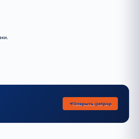
ки.
Открыть @etpsp