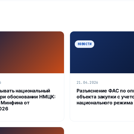
НОВОСТИ
6
21.04.2026
тывать национальный
Разъяснение ФАС по о
ри обосновании НМЦК:
объекта закупки с учет
 Минфина от
национального режима
026