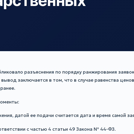
арственных
ликовало разъяснения по порядку ранжирования заявок
й вывод заключается в том, что в случае равенства це
ранее.
моменты:
ения, датой ее подачи считается дата и время самой за
тветствии с частью 4 статьи 49 Закона № 44-ФЗ.