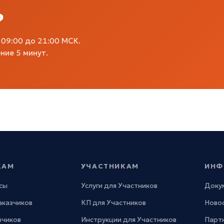
?
09:00 до 21:00 МСК.
ние 5 минут.
КАМ
УЧАСТНИКАМ
ИНФ
сы
Услуги для Участников
Доку
Заказчиков
КП для Участников
Новос
зчиков
Инструкции для Участников
Парт