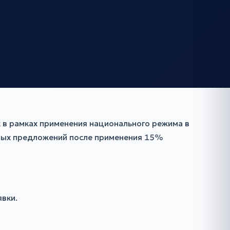
 в рамках применения национального режима в
новых предложений после применения 15%
явки.