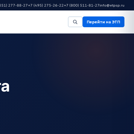
351) 277-88-27
+7 (495) 275-26-22
+7 (800) 511-81-27
info@etpsp.ru
Перейти на ЭТП
та