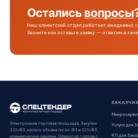
Остались
вопросы
Наш клиентский отдел работает ежедневно с 
Звоните или оставьте заявку — ответим в тече
ЗАКАЗЧИ
Микросерви
Электронная торговая площадка. Закупки
Услуги для 
223-ФЗ, малого объёма по 44-ФЗ и 223-ФЗ,
КП для Зака
коммерческие закупки. Оператор торгов с