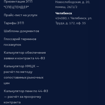
Презентация ЭТП
Новослободская, д. 20,
"СПЕЦТЕНДЕР"
помещ. 26/1/2
Челябинск
Прайс-лист на услуги
454080, г. Челябинск, ул.
Тарифы ЭТП
Труда, д. 172, оф. 35
Шаблоны документов
Глоссарий терминов
госзакупок
Калькулятор обеспечения
заявки и контракта 44-ФЗ
Калькулятор НМЦК —
расчёт по методу
сопоставимых рыночных
цен
Калькулятор пени по 44-ФЗ
— расчёт за просрочку
контракта