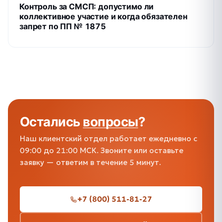
Контроль за СМСП: допустимо ли
коллективное участие и когда обязателен
запрет по ПП № 1875
Остались
вопросы
?
Наш клиентский отдел работает ежедневно с
09:00 до 21:00 МСК. Звоните или оставьте
заявку — ответим в течение 5 минут.
+7 (800) 511-81-27