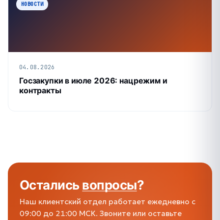
НОВОСТИ
04.08.2026
Госзакупки в июле 2026: нацрежим и
контракты
Остались
вопросы
?
Наш клиентский отдел работает ежедневно с
09:00 до 21:00 МСК. Звоните или оставьте