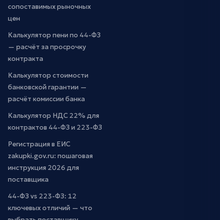
сопоставимых рыночных
цен
Калькулятор пени по 44-ФЗ
— расчёт за просрочку
контракта
Калькулятор стоимости
банковской гарантии —
расчёт комиссии банка
Калькулятор НДС 22% для
контрактов 44-ФЗ и 223-ФЗ
Регистрация в ЕИС
zakupki.gov.ru: пошаговая
инструкция 2026 для
поставщика
44-ФЗ vs 223-ФЗ: 12
ключевых отличий — что
выбрать поставщику