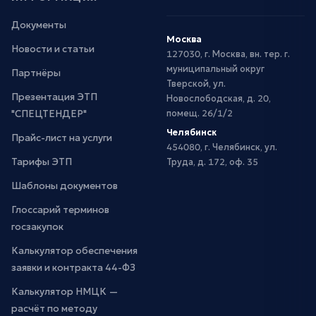
Документы
Москва
Новости и статьи
127030, г. Москва, вн. тер. г.
муниципальный округ
Партнёры
Тверской, ул.
Презентация ЭТП
Новослободская, д. 20,
"СПЕЦТЕНДЕР"
помещ. 26/1/2
Челябинск
Прайс-лист на услуги
454080, г. Челябинск, ул.
Тарифы ЭТП
Труда, д. 172, оф. 35
Шаблоны документов
Глоссарий терминов
госзакупок
Калькулятор обеспечения
заявки и контракта 44-ФЗ
Калькулятор НМЦК —
расчёт по методу